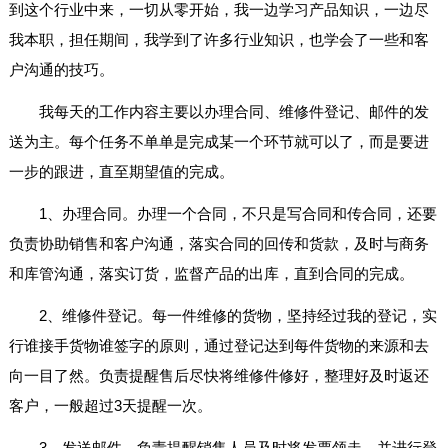
到这个行业中来，一切从零开始，我一边学习产品知识，一边尽
我本职，担任期间，我学到了许多行业知识，也学会了一些和客
户沟通的技巧。
我每天的工作内容主要以办理合同、维修件登记、邮件的发
送为主。每个任务不单单是完成某一个环节就可以了，而是要进
一步的跟进，直至期望值的完成。
1、办理合同。办理一个合同，不只是写合同和传合同，还要
负责协助销售和客户沟通，落实合同的回传和货款，及时与商务
和库管沟通，落实订货，监督产品的出库，直到合同的完成。
2、维修件登记。每一件维修的货物，坚持经过我的登记，实
行谁接手货物谁签字的原则，通过登记达到每件货物的来源和去
向一目了然。负责提醒售后尽快将维修件修好，整理好及时返还
客户，一般超过3天提醒一次。
3、发送邮件。负责提醒销售人员及时将发票领走，并进行登