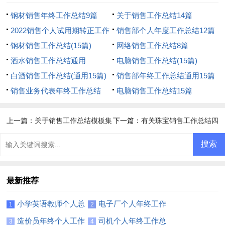
钢材销售年终工作总结9篇
关于销售工作总结14篇
2022销售个人试用期转正工作
销售部个人年度工作总结12篇
总结
钢材销售工作总结(15篇)
网络销售工作总结8篇
酒水销售工作总结通用
电脑销售工作总结(15篇)
白酒销售工作总结(通用15篇)
销售部年终工作总结通用15篇
销售业务代表年终工作总结
电脑销售工作总结15篇
上一篇：
关于销售工作总结模板集
下一篇：
有关珠宝销售工作总结四
合6篇
篇
最新推荐
小学英语教师个人总
电子厂个人年终工作
1
2
结(15篇)
总结13篇
造价员年终个人工作
司机个人年终工作总
3
4