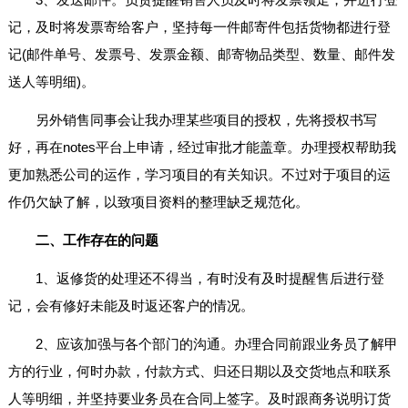
记，及时将发票寄给客户，坚持每一件邮寄件包括货物都进行登
记(邮件单号、发票号、发票金额、邮寄物品类型、数量、邮件发
送人等明细)。
另外销售同事会让我办理某些项目的授权，先将授权书写
好，再在notes平台上申请，经过审批才能盖章。办理授权帮助我
更加熟悉公司的运作，学习项目的有关知识。不过对于项目的运
作仍欠缺了解，以致项目资料的整理缺乏规范化。
二、工作存在的问题
1、返修货的处理还不得当，有时没有及时提醒售后进行登
记，会有修好未能及时返还客户的情况。
2、应该加强与各个部门的沟通。办理合同前跟业务员了解甲
方的行业，何时办款，付款方式、归还日期以及交货地点和联系
人等明细，并坚持要业务员在合同上签字。及时跟商务说明订货