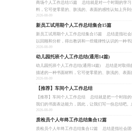
商场个人工作总结15篇 总结就是对一个时期的学
料，它可使零星的、肤浅的、表面的感性认知上升到全
2026-08-09
新员工试用期个人工作总结集合15篇
新员工试用期个人工作总结集合15篇 总结是指社
以回顾和分析，得出教训和一些规律性认识的一种书面
2026-08-09
幼儿园托班个人工作总结(通用14篇)
幼儿园托班个人工作总结(通用14篇) 总结是对取
描述的一种书面材料，它可使零星的、肤浅的、表面的
2026-08-09
【推荐】车间个人工作总结
【推荐】车间个人工作总结 总结就是把一个时段的
我们的书面表达能力，因此，让我们写一份总结吧。总
2026-08-09
质检员个人年终工作总结集合12篇
质检员个人年终工作总结集合12篇 总结是指社会