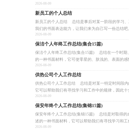
2026-08-09
新员工的个人总结
新员工的个人总结 总结是事后对某一阶段的学习、
我们的书面表达能力，让我们来为自己写一份总结吧。
2026-08-09
保洁个人年终工作总结(集合15篇)
保洁个人年终工作总结(集合15篇) 总结在一个时
的一种书面材料，它可使零星的、肤浅的、表面的感性
2026-08-09
供热公司个人工作总结
供热公司个人工作总结 总结是对某一特定时间段内
它可以帮助我们有寻找学习和工作中的规律，因此十分
2026-08-09
保安年终个人工作总结(集锦15篇)
保安年终个人工作总结(集锦15篇) 总结是对取得
述的一种书面材料，它可以帮助我们有寻找学习和工作
2026-08-09