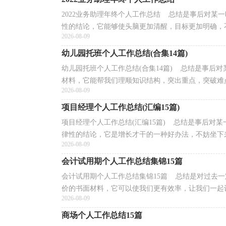
2022业务助理年终个人工作总结 总结是事后对某
性的结论，它能够使头脑更加清醒，目标更加明确，不
2026-08-09
幼儿园托班个人工作总结(合集14篇)
幼儿园托班个人工作总结(合集14篇) 总结是事后
材料，它能帮我们理顺知识结构，突出重点，突破难点
2026-08-09
项目经理个人工作总结(汇编15篇)
项目经理个人工作总结(汇编15篇) 总结是事后对
律性的结论，它是增长才干的一种好办法，不妨坐下来
2026-08-09
会计试用期个人工作总结集锦15篇
会计试用期个人工作总结集锦15篇 总结是对过去
价的书面材料，它可以使我们更有效率，让我们一起认
2026-08-09
商场个人工作总结15篇