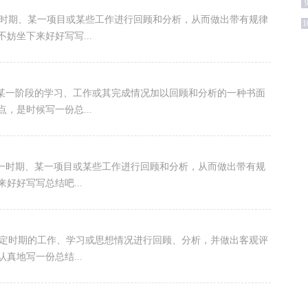
一时期、某一项目或某些工作进行回顾和分析，从而做出带有规律
1
妨坐下来好好写写...
对某一阶段的学习、工作或其完成情况加以回顾和分析的一种书面
，是时候写一份总...
某一时期、某一项目或某些工作进行回顾和分析，从而做出带有规
好好写写总结吧...
一定时期的工作、学习或思想情况进行回顾、分析，并做出客观评
真地写一份总结...