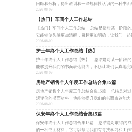
回顾和分析，得出教训和一些规律性认识的一种书面材
2026-08-09
【热门】车间个人工作总结
【热门】车间个人工作总结 总结是指对某一阶段的
它能够使头脑更加清醒，目标更加明确，让我们一起认
2026-08-09
护士年终个人工作总结【热】
护士年终个人工作总结【热】 总结是对某一阶段的
能够提升我们的书面表达能力，不妨让我们认真地完成
2026-08-09
房地产销售个人年度工作总结合集15篇
房地产销售个人年度工作总结合集15篇 总结是对
观评价的书面材料，他能够提升我们的书面表达能力，
2026-08-09
保安年终个人工作总结合集15篇
保安年终个人工作总结合集15篇 总结是对取得的
的一种书面材料，它可以帮助我们有寻找学习和工作中