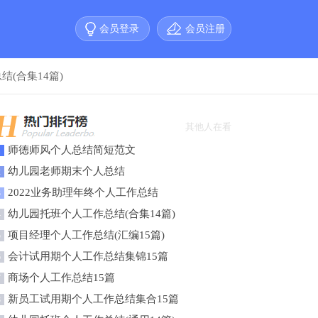
会员登录
会员注册
(合集14篇)
其他人在看
师德师风个人总结简短范文
1
幼儿园老师期末个人总结
2
2022业务助理年终个人工作总结
3
幼儿园托班个人工作总结(合集14篇)
4
项目经理个人工作总结(汇编15篇)
5
会计试用期个人工作总结集锦15篇
6
商场个人工作总结15篇
7
新员工试用期个人工作总结集合15篇
8