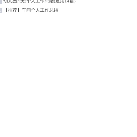
幼儿园托班个人工作总结(通用14篇)
9
【推荐】车间个人工作总结
0