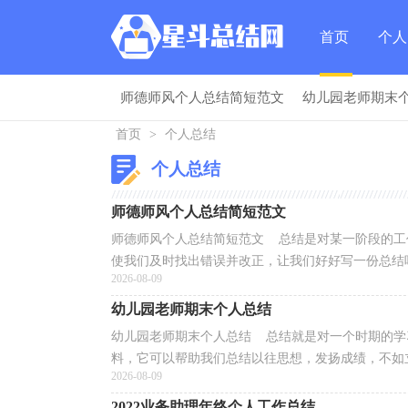
首页
个人
师德师风个人总结简短范文
幼儿园老师期末
总结
首页
>
个人总结
项目经理个人工作总结(汇编15篇)
个人总结
师德师风个人总结简短范文
师德师风个人总结简短范文 总结是对某一阶段的工
使我们及时找出错误并改正，让我们好好写一份总结吧
2026-08-09
幼儿园老师期末个人总结
幼儿园老师期末个人总结 总结就是对一个时期的学
料，它可以帮助我们总结以往思想，发扬成绩，不如立
2026-08-09
2022业务助理年终个人工作总结