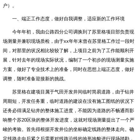
户）。
一、端正工作态度，做好自我调整，适应新的工作环境
今年年初，我由公路四分公司调换到了苏里格项目部负责现
场测量并兼职现场质检，由于xx年年末曾在苏里格工作过一段时
间，对那里的状况相比较较了解，上项目之前为了工作能顺利开
展，针对去年的现场实际状况，编制了一个初步的现场测量实施
方案，做好了专业技术上的准备，同时在思想上端正态度，做好
调整，随时准备迎接新的挑战。
苏里格在建项目属于气田开发井间临时简易道路，由于钻井
周期短，开发任务重，临时道路的建设在没有施工图纸的状况下
还务必得满足钻井的整体施工进度，不能因为道路的不畅通而影
响整个苏20区块的整体开发进度，这就对现场测量提出了一个严
峻的考验。首先得根据开发井位的坐标确定线路的整体走向。确
定线路走向后紧之后需要对线路沿线的地形地貌进行现场踏勘，