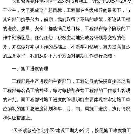
天长紫薇苑住宅小区于20xx年5月动工，计划于20xx年2月交
至业主，为了完成这个总目标，工程部在各级领导的带领下，与
其它部门携手努力，前期，我们取得了不错的成绩，不论从工程
的进度、质量、安全上都能满足总目标。工程部在每个阶段的工
作中勤勤恳恳、任劳任怨，积极主动地完成各级领导交给的任
务，并在做好本职工作的基础上，不断学习钻研，努力提高自己
的业务水平，我们从以下六个方面对前期工作进行总结：
一、施工进度管理
工程部是生产进度的主责部门，工程进展的快慢直接牵动着
工程部每名员工的神经，每时每秒都在给工程部的工作做出客观
的评判。而工程部对施工进度的管理职能主要体现在审定施工单
位编制的施工总进度计划和年、月、旬、周施工进度，执行情况
和保证措施上。
“天长紫薇苑住宅小区”建设工期为8个月，按照施工难度将工