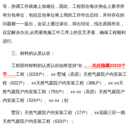
等，协调工作就难上加难拉，因此，工程部在每次例会上要求所
有分包单位，包括总包单位将上周的工作作出总结，并对存在的
问题都一一提出，会议上通过谈论，得出结论，找出原因所在，
议定解决办法,从而避免施工中工序上的交叉矛盾，确保工程顺利
进行。
三、材料的认质认价：
工程部对材料的认质认价始终坚持“在
……此处隐藏23310个
字……
工程（1019户）、xx·墅城（高层）天然气庭院户内安装工
程（622户）、xx天然气庭院户内安装工程（386户）、xx·xx天
然气庭院户内安装工程（793户）、xx·xx（高层）天然气庭院户
内安装工程（524户）、xx·xx（别
墅区）天然气庭院户内安装工程（17户）、xx花园三区一期
天然气庭院户内安装工程（633户）；