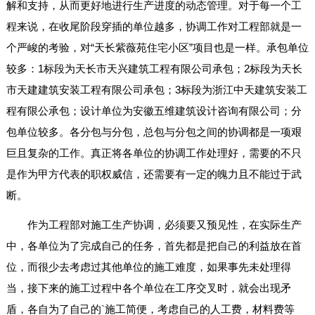
解和支持，从而更好地进行生产进度的动态管理。对于每一个工
程来说，在收尾阶段穿插的单位越多，协调工作对工程部就是一
个严峻的考验，对“天长紫薇苑住宅小区”项目也是一样。承包单位
较多：1标段为天长市天兴建筑工程有限公司承包；2标段为天长
市天建建筑安装工程有限公司承包；3标段为浙江中天建筑安装工
程有限公承包；设计单位为安徽五维建筑设计咨询有限公司；分
包单位较多。各分包与分包，总包与分包之间的协调都是一项艰
巨且复杂的工作。真正将各单位的协调工作处理好，需要的不只
是作为甲方代表的职权威信，还需要有一定的魄力且不能过于武
断。
作为工程部对施工生产协调，必须要又预见性，在实际生产
中，各单位为了完成自己的任务，首先都是把自己的利益放在首
位，而很少去考虑过其他单位的施工难度，如果事先未处理得
当，接下来的施工过程中各个单位在工序交叉时，就会出现矛
盾，各自为了自己的`施工简便，考虑自己的人工费，材料费等