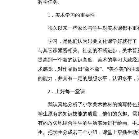
教学任务。
1．美术学习的重要性
很久以来一些家长与学生对美术课都不重
学习，是他们认为只要文化课学好就行了
与其它课紧密相关。社会的不断进步，美术普
提高到一个新的认识高度。美术的学习大致经
术感觉，对作品做出“象不象”、“美不美”的
的能力，并具有一定的思想水平，认识水平，
2．上好每一堂课
我认真地分析了小学美术教材的编写特色
学生原有的知识技能的质量，他们的兴趣、需
有的放矢地结合学生的生活实际进行绘画、手
生。把学生分成若干个小组，课堂上穿插生动