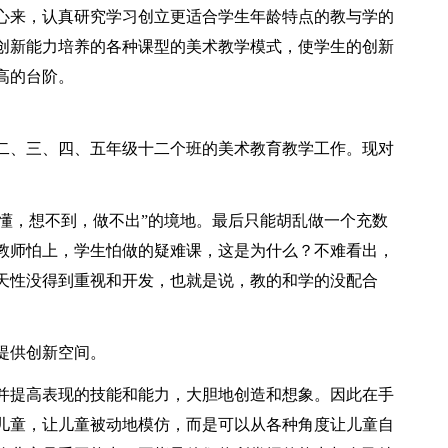
心来，认真研究学习创立更适合学生年龄特点的教与学的
创新能力培养的各种课型的美术教学模式，使学生的创新
高的台阶。
二、三、四、五年级十二个班的美术教育教学工作。现对
不懂，想不到，做不出”的境地。最后只能胡乱做一个充数
教师怕上，学生怕做的疑难课，这是为什么？不难看出，
天性没得到重视和开发，也就是说，教的和学的没配合
提供创新空间。
并提高表现的技能和能力，大胆地创造和想象。因此在手
儿童，让儿童被动地模仿，而是可以从各种角度让儿童自