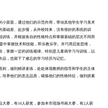
的小苗苗，通过他们的示范作用，带动其他学生学习美术
的基础差、起步慢，从外校转来，没有很好的系统的训
础训练，并根据各自的性格特点和掌握基础的层次不同而
玩耍中掌握技术和技能，即乐教乐学。并巧用启发思维，
新，掌握一定的训练规律。特别是儿童画学习与训练，以
作品，也留下了难忘的学习经历与记忆。
原则，做到精讲多练，处处体现教师的指导和学生的主体
，培养他们的意志品质，锻炼他们的性格特征，做到抓素
大赛，有16人获奖，参加本市现场书画大赛，有2人获