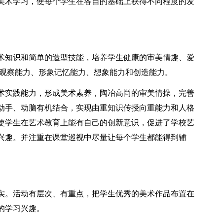
美术学习，使每个学生在各自的基础上获得不同程度的发
术知识和简单的造型技能，培养学生健康的审美情趣、爱
的观察能力、形象记忆能力、想象能力和创造能力。
术实践能力，形成美术素养，陶冶高尚的审美情操，完善
动手、动脑有机结合，实现由重知识传授向重能力和人格
使学生在艺术教育上能有自己的创新意识，促进了学校艺
兴趣。并注重在课堂巡视中尽量让每个学生都能得到辅
实。活动有层次、有重点，把学生优秀的美术作品布置在
的学习兴趣。