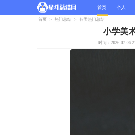
首页
个人
首页
>
热门总结
>
各类热门总结
总结
小学美
时间：2026-07-06 21