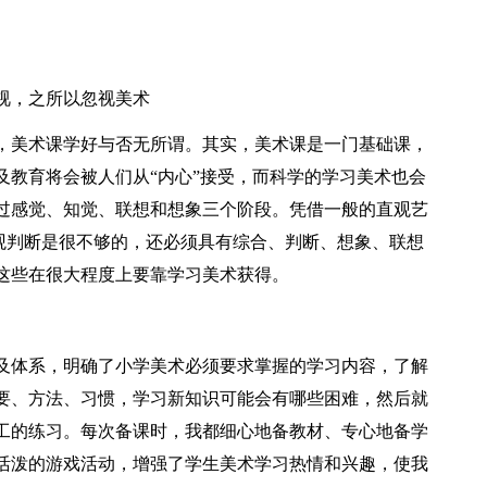
视，之所以忽视美术
，美术课学好与否无所谓。其实，美术课是一门基础课，
及教育将会被人们从“内心”接受，而科学的学习美术也会
过感觉、知觉、联想和想象三个阶段。凭借一般的直观艺
主观判断是很不够的，还必须具有综合、判断、想象、联想
这些在很大程度上要靠学习美术获得。
及体系，明确了小学美术必须要求掌握的学习内容，了解
要、方法、习惯，学习新知识可能会有哪些困难，然后就
工的练习。每次备课时，我都细心地备教材、专心地备学
活泼的游戏活动，增强了学生美术学习热情和兴趣，使我