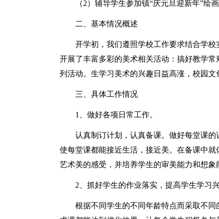
（2）辅导学生参加镇“庆元旦迎新年”绘
二、基本情况概述
开学初，我们遵照学校工作要求结合学校
开展了丰富多彩的美术相关活动：搞好教学常
列活动。生学习美术的兴趣日益高涨，校园文
三、具体工作情况
1、做好各项日常工作。
认真制订计划，认真备课。做好每堂课的
使每堂课都能接近生活，接近美。在备课中就
艺术美的感受，并培养学生的审美能力和想象
2、抓好学生的作业落实，提高学生学习
根据不同学生的不同年龄特点而采取不同