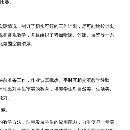
画比赛。
实际情况，制订了切实可行的工作计划，尽可能地按计划
规和常规教学，并且组织了诸如听课、评课、展览等一系
化氛围空前浓厚。
课前准备工作，作业认真批改。平时互相交流教学经验，
体现出对学生审美的教育，培养学生对自然美、生活美、
能力。
兴趣。
的教学方法，注重发展学生的应用能力，力争使每一堂美