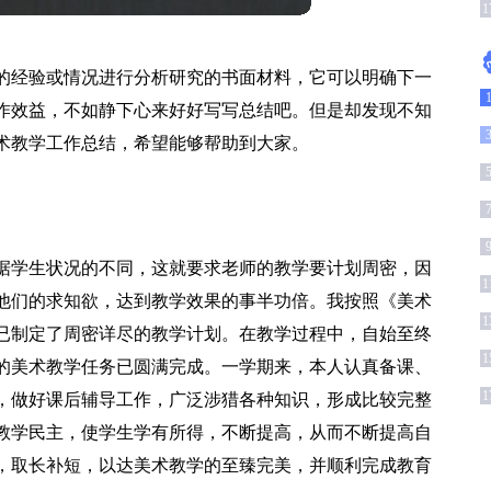
1
的经验或情况进行分析研究的书面材料，它可以明确下一
作效益，不如静下心来好好写写总结吧。但是却发现不知
术教学工作总结，希望能够帮助到大家。
据学生状况的不同，这就要求老师的教学要计划周密，因
1
他们的求知欲，达到教学效果的事半功倍。我按照《美术
1
已制定了周密详尽的教学计划。在教学过程中，自始至终
1
的美术教学任务已圆满完成。一学期来，本人认真备课、
1
，做好课后辅导工作，广泛涉猎各种知识，形成比较完整
教学民主，使学生学有所得，不断提高，从而不断提高自
，取长补短，以达美术教学的至臻完美，并顺利完成教育