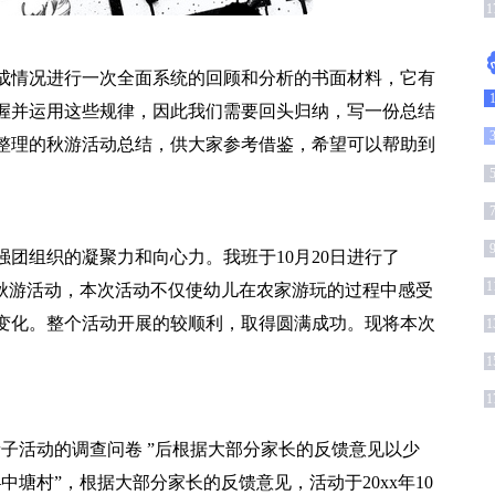
1
成情况进行一次全面系统的回顾和分析的书面材料，它有
握并运用这些规律，因此我们需要回头归纳，写一份总结
整理的秋游活动总结，供大家参考借鉴，希望可以帮助到
团组织的凝聚力和向心力。我班于10月20日进行了
1
子秋游活动，本次活动不仅使幼儿在农家游玩的过程中感受
变化。整个活动开展的较顺利，取得圆满成功。现将本次
1
1
1
子活动的调查问卷 ”后根据大部分家长的反馈意见以少
塘村”，根据大部分家长的反馈意见，活动于20xx年10