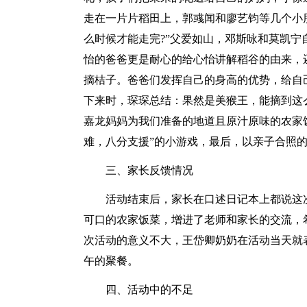
走在一片片稻田上，郭彧闻和廖艺钧等几个小
么时候才能走完?”父爱如山，邓斯咏和莫凯
怡的爸爸更是耐心的给心怡讲解稻谷的由来，
摘桔子。爸爸们发挥自己的身高的优势，给自
下来时，琛琛总结：果然是美猴王，能摘到这
嘉龙妈妈为我们准备的地道且原汁原味的农家
难，八分支援”的小游戏，最后，以亲子合照的
三、家长反馈情况
活动结束后，家长在口述日记本上都说这
可口的农家饭菜，增进了老师和家长的交流，
次活动的意义不大，王岱卿奶奶在活动当天就
午的聚餐。
四、活动中的不足