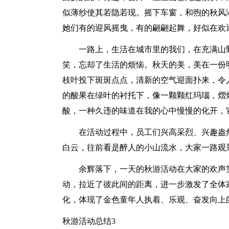
似薄纱使其若隐若现。摇下车窗，和煦的秋风
她们有的迎风摇曳，有的翩翩起舞，好似在欢
一路上，生活在城市里的我们，在充满山
笑，忘却了生活的烦恼。秋天的美，美在一份
枝叶投下斑斑点点，清新的空气迎面扑来，令
的酸果在绿叶的衬托下，像一颗颗红玛瑙，熠
酸，一种久违的味道在我的心中慢慢的化开，
在活动过程中，员工们兴高采烈、兴趣盎
白云，往前看是醉人的小山流水，大家一路观
余辉落下，一天的秋游活动在大家的欢声
动，拉近了彼此间的距离，进一步激发了全体
化，体现了金色童年人执着、乐观、奋发向上
秋游活动总结3