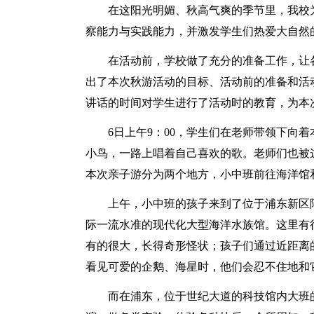
在这阳光明媚、秋高气爽的季节里，我校
察能力与实践能力，并激发学生们热爱大自然的情
在活动前，学校做了充分的准备工作，让
出了本次秋游活动的目标、活动前的准备和活
讲话的时间对学生进行了活动时的教育，为本
6日上午9：00，学生们在老师带领下向
小鸟，一路上唱着自己喜欢的歌。老师们也被
本次亲子游分为两个地方，小中班前往海洋馆
上午，小中班的孩子来到了位于浦东新区
际一流水准的现代化大型海洋水族馆。这里有
有的很大，长得奇形怪状；孩子们通过近距离
看见可爱的企鹅、海星时，他们会忍不住地和
而在浦东，位于世纪大道的科技馆内大班