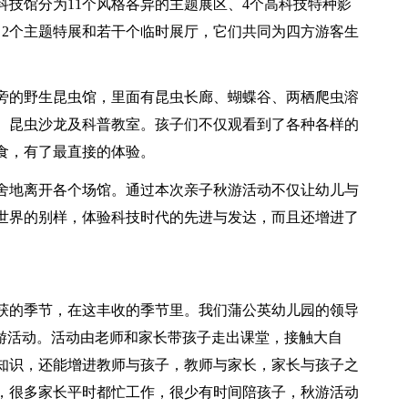
技馆分为11个风格各异的主题展区、4个高科技特种影
、2个主题特展和若干个临时展厅，它们共同为四方游客生
旁的野生昆虫馆，里面有昆虫长廊、蝴蝶谷、两栖爬虫溶
、昆虫沙龙及科普教室。孩子们不仅观看到了各种各样的
食，有了最直接的体验。
舍地离开各个场馆。通过本次亲子秋游活动不仅让幼儿与
世界的别样，体验科技时代的先进与发达，而且还增进了
获的季节，在这丰收的季节里。我们蒲公英幼儿园的领导
秋游活动。活动由老师和家长带孩子走出课堂，接触大自
知识，还能增进教师与孩子，教师与家长，家长与孩子之
，很多家长平时都忙工作，很少有时间陪孩子，秋游活动