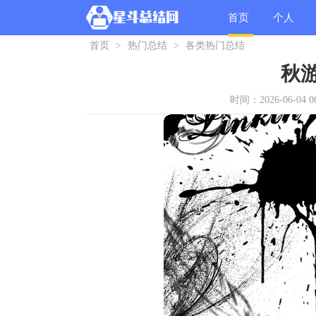
首页
个人
首页
>
热门总结
>
各类热门总结
总结
秋
时间：2026-06-04 06