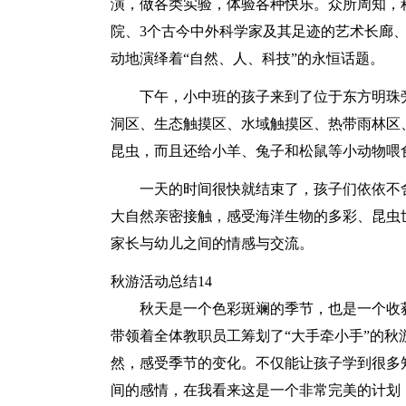
演，做各类实验，体验各种快乐。众所周知，科
院、3个古今中外科学家及其足迹的艺术长廊
动地演绎着“自然、人、科技”的永恒话题。
下午，小中班的孩子来到了位于东方明珠
洞区、生态触摸区、水域触摸区、热带雨林区
昆虫，而且还给小羊、兔子和松鼠等小动物喂
一天的时间很快就结束了，孩子们依依不
大自然亲密接触，感受海洋生物的多彩、昆虫
家长与幼儿之间的情感与交流。
秋游活动总结14
秋天是一个色彩斑斓的季节，也是一个收
带领着全体教职员工筹划了“大手牵小手”的
然，感受季节的变化。不仅能让孩子学到很多
间的感情，在我看来这是一个非常完美的计划