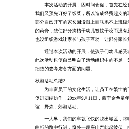
本次活动的开展，因时间仓促，首先在经
我们又预先订好了饭菜，所以造成经费超支的
部分自己开车的家长因没跟上而联系不上班级
的药膏，致使部分摘桔子幼儿被蚊子咬而没有
也没组织游戏让家长与孩子互动，让部分家长
通过本次活动的开展，使孩子们幼儿感受
此次活动也使自己明白了活动组织中的不足，
细致的去考虑各方面的问题。
秋游活动总结2
为丰富员工的文化生活，让员工在繁忙的
促进团结协作，20xx年9月11日，西宁金
谊，野炊，郊游活动。
一大早，我们的车就飞快的驶出城区，将
曲折的路中行进，窗外一座座山峦此起彼伏，