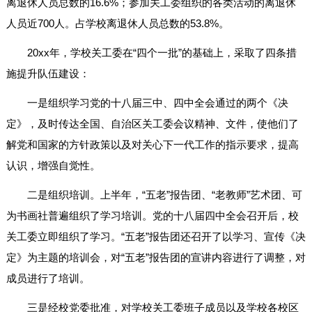
离退休人员总数的16.6%；参加关工委组织的各类活动的离退休
人员近700人。占学校离退休人员总数的53.8%。
20xx年，学校关工委在“四个一批”的基础上，采取了四条措
施提升队伍建设：
一是组织学习党的十八届三中、四中全会通过的两个《决
定》，及时传达全国、自治区关工委会议精神、文件，使他们了
解党和国家的方针政策以及对关心下一代工作的指示要求，提高
认识，增强自觉性。
二是组织培训。上半年，“五老”报告团、“老教师”艺术团、可
为书画社普遍组织了学习培训。党的十八届四中全会召开后，校
关工委立即组织了学习。“五老”报告团还召开了以学习、宣传《决
定》为主题的培训会，对“五老”报告团的宣讲内容进行了调整，对
成员进行了培训。
三是经校党委批准，对学校关工委班子成员以及学校各校区