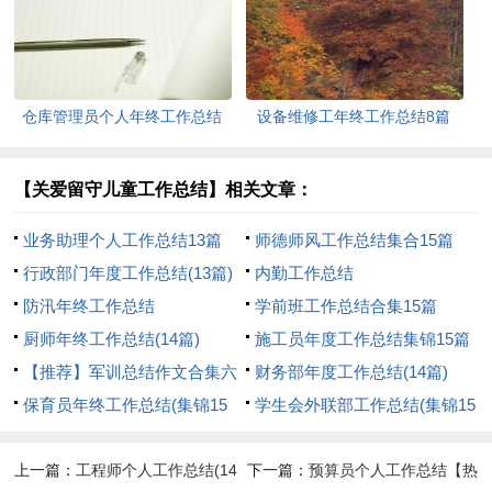
仓库管理员个人年终工作总结
设备维修工年终工作总结8篇
11篇
【关爱留守儿童工作总结】相关文章：
业务助理个人工作总结13篇
师德师风工作总结集合15篇
行政部门年度工作总结(13篇)
内勤工作总结
防汛年终工作总结
学前班工作总结合集15篇
厨师年终工作总结(14篇)
施工员年度工作总结集锦15篇
【推荐】军训总结作文合集六
财务部年度工作总结(14篇)
篇
保育员年终工作总结(集锦15
学生会外联部工作总结(集锦15
篇)
篇)
上一篇：
工程师个人工作总结(14
下一篇：
预算员个人工作总结【热