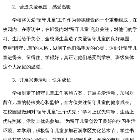
2、营造关爱氛围，感受温暖
学校将关爱“留守儿童”工作作为师德建设的一个重要组成，在
校园内、在家访中，在班级内对“留守儿童”充分关注，对他们的学
习、生活给予关心，全校师生营造了关爱留守儿童的良好氛围，
尊重“留守儿童”的人格，滋润了他们渴望爱的心灵，达到让留守儿
童进得来、留得住、学得好，真正让他们感受到学校、班级集体
这个大家庭的温暖。
3、开展兴趣活动，快乐成长
学校制定了留守儿童工作实施方案，开展关爱活动，加强对
留守儿童的特殊关心和监护，全方位关注留守儿童的健康成长。
在校园里做到对“留守儿童”三个优先：“学习上优先辅导，生活上
优先照顾，活动上优先参加。”为留守儿童创设了良好的学习生活
环境。本学期，积极留守儿童参加石涧学区文化艺术节，学生书
画类获奖的8位同学中，就有5人是留守儿童，参演的节目《西班