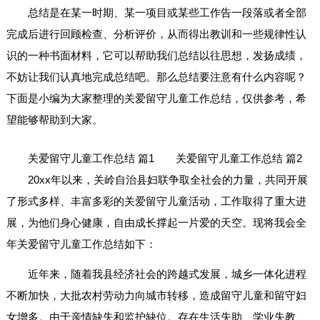
总结是在某一时期、某一项目或某些工作告一段落或者全部
完成后进行回顾检查、分析评价，从而得出教训和一些规律性认
识的一种书面材料，它可以帮助我们总结以往思想，发扬成绩，
不妨让我们认真地完成总结吧。那么总结要注意有什么内容呢？
下面是小编为大家整理的关爱留守儿童工作总结，仅供参考，希
望能够帮助到大家。
关爱留守儿童工作总结 篇1
关爱留守儿童工作总结 篇2
20xx年以来，关岭自治县妇联争取全社会的力量，共同开展
了形式多样、丰富多彩的关爱留守儿童活动，工作取得了重大进
展，为他们身心健康，自由成长撑起一片爱的天空。现将我会全
年关爱留守儿童工作总结如下：
近年来，随着我县经济社会的跨越式发展，城乡一体化进程
不断加快，大批农村劳动力向城市转移，造成留守儿童和留守妇
女增多。由于亲情缺失和监护缺位。存在生活失助、学业失教、