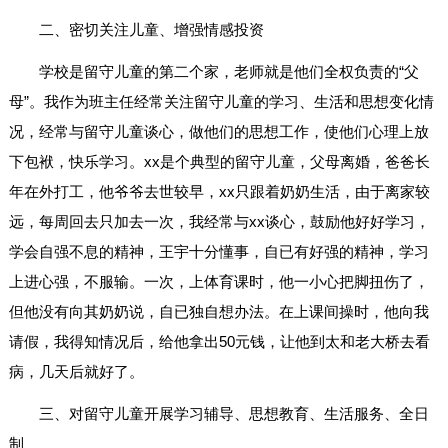
二、密切关注儿童、增强情感投资
学校是留守儿童的第二个家，老师就是他们全权负责的“父
母”。我作为班主任经常关注留守儿童的学习、生活和思想变化情
况，经常与留守儿童谈心，做他们的思想工作，使他们心理上放
下包袱，快乐学习。xx是个典型的留守儿童，父母离婚，爸爸长
年在外打工，他爷爷去世较早，xx只跟着奶奶生活，由于离家较
远，每周回去只加去一次，我经常与xx谈心，鼓励他好好学习，
学会自强不息的精神，王宇十分懂事，自已有好强的精神，学习
上进心强，不服输。一次，上体育课时，他一小心把脚扭伤了，
但他没有向其奶奶说，自已独自想办法。在上课间操时，他向我
请假，我得知情况后，给他拿出50元钱，让他到太和老大桥去看
病，几天后就好了。
三、对留守儿童开展学习辅导、思想教育、生活服务、全日
制