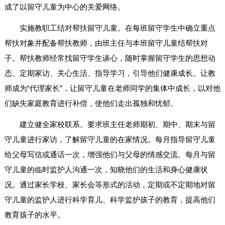
成了以留守儿童为中心的关爱网络。
实施教职工结对帮扶留守儿童。在每班留守学生中确立重点
帮扶对象并配备帮扶教师，由班主任与本班留守儿童结帮扶对
子。帮扶教师经常找留守学生谈心，随时掌握留守学生的思想动
态、定期家访、关心生活、指导学习，引导他们健康成长。让教
师成为“代理家长”，让留守儿童在老师同学的集体中成长，以对他
们缺失家庭教育进行补偿，使他们走出孤独和忧郁。
建立健全家校联系。要求班主任老师期初、期中、期末与留
守儿童进行家访，了解留守儿童的在家情况。每月指导留守儿童
给父母写信或通话一次，增强他们与父母的情感交流。每月与留
守儿童的临时监护人沟通一次，知晓他们的生活和身心健康状
况。通过家长学校、家长会等形式的活动，定期或不定期地对留
守儿童的监护人进行科学育儿、科学监护孩子的教育，提高他们
教育孩子的水平。