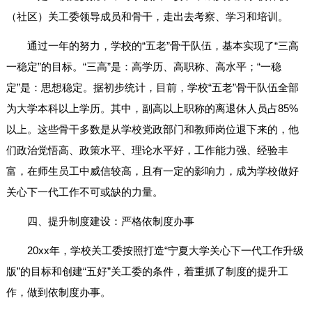
（社区）关工委领导成员和骨干，走出去考察、学习和培训。
通过一年的努力，学校的“五老”骨干队伍，基本实现了“三高
一稳定”的目标。“三高”是：高学历、高职称、高水平；“一稳
定”是：思想稳定。据初步统计，目前，学校“五老”骨干队伍全部
为大学本科以上学历。其中，副高以上职称的离退休人员占85%
以上。这些骨干多数是从学校党政部门和教师岗位退下来的，他
们政治觉悟高、政策水平、理论水平好，工作能力强、经验丰
富，在师生员工中威信较高，且有一定的影响力，成为学校做好
关心下一代工作不可或缺的力量。
四、提升制度建设：严格依制度办事
20xx年，学校关工委按照打造“宁夏大学关心下一代工作升级
版”的目标和创建“五好”关工委的条件，着重抓了制度的提升工
作，做到依制度办事。