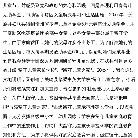
儿童节，并感受到党和政府的关心和温暖。四是合理利用春蕾计
划助学金，帮助留守贫困女童解决学习和生活困难。20xx年，关
岭县妇联共得到贵州省少年儿童基金会6万元春雷计划助学金，用
于资助50名家庭贫困的高中女童，这些女童中部分属于留守学
生，由于家庭贫困，她们的父母许多外出务工。为了解决她们的
生活困难，每人每学期发放助学金600元，以帮助她们完成学业。
五是我会领导干部深入基层调研留守儿童现状，在我县创建更多
的县级“留守儿童家长学校”、“留守儿童之家”。20xx年，我会通过
实地调研，又创建了关岭县华梁中英文学校“留守儿童之家”。今后
我们将继续关注和加大宣传，号召更多的`社会爱心人士奉献爱
心，为广大留守儿童、贫困母亲共享蓝天而努力。六是积极申
报“市级留守儿童之家”、“市级留守儿童示范性家长学校”，以点带
面，充分发挥各级中小学、幼儿园家长学校在留守儿童家庭教育
工作中的重要作用，帮助广大留守儿童家长掌握科学的家庭教育
知识和方法，为孩子提供良好的家庭教育环境，促进留守儿童的