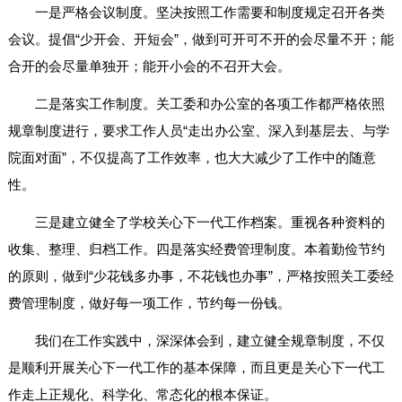
一是严格会议制度。坚决按照工作需要和制度规定召开各类
会议。提倡“少开会、开短会”，做到可开可不开的会尽量不开；能
合开的会尽量单独开；能开小会的不召开大会。
二是落实工作制度。关工委和办公室的各项工作都严格依照
规章制度进行，要求工作人员“走出办公室、深入到基层去、与学
院面对面”，不仅提高了工作效率，也大大减少了工作中的随意
性。
三是建立健全了学校关心下一代工作档案。重视各种资料的
收集、整理、归档工作。四是落实经费管理制度。本着勤俭节约
的原则，做到“少花钱多办事，不花钱也办事”，严格按照关工委经
费管理制度，做好每一项工作，节约每一份钱。
我们在工作实践中，深深体会到，建立健全规章制度，不仅
是顺利开展关心下一代工作的基本保障，而且更是关心下一代工
作走上正规化、科学化、常态化的根本保证。