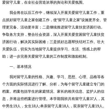
爱留守儿童，在全社会营造浓厚的舆论和关爱氛围。
我会将在以后工作中，继续深入开展关爱留守儿童工作，重
点抓好留守儿童之家创建工作，使“留守儿童之家”设施更齐全、管
理更完备、活动更丰富；二是继续推进留守儿童扶贫济困行动。
争取各方支持，整合社会资源，深入开展关爱贫困留守儿童扶贫
济困行动，解决其实际困难；三是抓好志愿帮扶结对工作。壮大
关爱队伍，切实为当地留守儿童提供学习、生活、情感上的帮
助；进一步完善关爱留守儿童的工作制度和激励机制。
一、基本情况
我对留守儿童的性格、兴趣、学习、思想、心理、品格等各
个方面的实际情况进行了解、分析，为每个留守儿童建立专门的
档案。档案包括学生的家庭情况、家长的相关信息、监护人的信
息，并将这些档案进行管理。本学期我班共有留守儿童37人，其
中男生19人，女生18人;单亲留守儿童18人，双亲留守儿童19人。