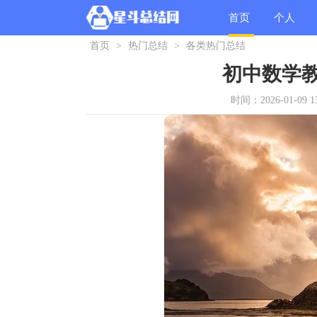
首页
个人
首页
>
热门总结
>
各类热门总结
总结
初中数学
时间：2026-01-09 13