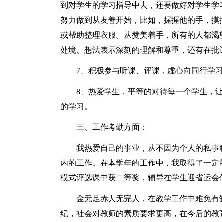
到对学生的学习指导中去，还要做好对学生学
努力做到从友善开始，比如，握握他的手，摸
或帮助整理衣服。从赞美着手，所有的人都渴
处境、想法表示深刻的理解和尊重，还有在批
7、积极参与听课、评课，虚心向同行学
8、热爱学生，平等的对待每一个学生，
的学习。
三、工作考勤方面：
我热爱自己的事业，从不因为个人的私事
内的工作。在本学年的工作中，我取得了一定
模式评选课中获二等奖，辅导在学生迎省运会
金无足赤人无完人，在教学工作中难免有
纪，社会对教师的素质要求更高，在今后的教