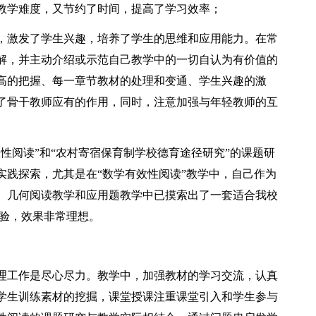
教学难度，又节约了时间，提高了学习效率；
，激发了学生兴趣，培养了学生的思维和应用能力。在常
解，并主动介绍或示范自己教学中的一切自认为有价值的
高的把握、每一章节教材的处理和变通、学生兴趣的激
了骨干教师应有的作用，同时，注意加强与年轻教师的互
性阅读”和“农村寄宿保育制学校德育途径研究”的课题研
实践探索，尤其是在“数学有效性阅读”教学中，自己作为
、几何阅读教学和应用题教学中已摸索出了一套适合我校
检验，效果非常理想。
理工作是尽心尽力。教学中，加强教材的学习交流，认真
学生训练素材的挖掘，课堂授课注重课堂引入和学生参与