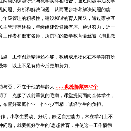
性阅读的课题研究与教学实际相结合，通过问题串启发学
现问题、分析和解决问题，从而逐步培养解决问题的能
与年级管理的积极性，建设和谐的育人团队，通过家校互
民主管理等途径，年级组建设健康有序。通过努力，近一
育工作者和磨市名师，所撰写的数学教育语丝被《湖北教
几点：工作创新精神还不够，教研成果物化在本学期有所
强等，以上不足有待今后更加努力。
功与否，不在于他的年龄大
……此处隐藏6937个
明了，克服了以前重复的毛病，课堂提问面向全体学生，
，布置好家庭作业，作业少而精，减轻学生的负担。
工作，小学生爱动、好玩，缺乏自控能力，常在学习上不
种问题，就要抓好学生的`思想教育，并使这一工作惯彻