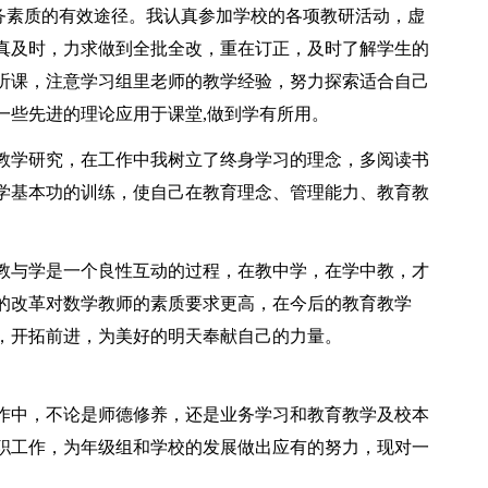
业务素质的有效途径。我认真参加学校的各项教研活动，虚
真及时，力求做到全批全改，重在订正，及时了解学生的
听课，注意学习组里老师的教学经验，努力探索适合自己
一些先进的理论应用于课堂,做到学有所用。
教学研究，在工作中我树立了终身学习的理念，多阅读书
学基本功的训练，使自己在教育理念、管理能力、教育教
教与学是一个良性互动的过程，在教中学，在学中教，才
的改革对数学教师的素质要求更高，在今后的教育教学
，开拓前进，为美好的明天奉献自己的力量。
作中，不论是师德修养，还是业务学习和教育教学及校本
职工作，为年级组和学校的发展做出应有的努力，现对一