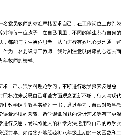
一名党员教师的标准严格要求自己，在工作岗位上做到兢
等对待每一位孩子，在自己眼里，不同的学生都有自身的
题，都能与学生换位思考，从而进行有效地心灵沟通，帮
。作为一名县级骨干教师，我时刻注意以健康的心态去面
青年教师的榜样。
。
要求自己加强学科理论学习，不断进行教学探索反思总
对照标准来反思自己哪些方面观念更新不够，行为与现代
初中数学课堂教学实施》一书，通过学习，自己对数学教
学课堂环境的营造、数学课堂问题的设计艺术等有了更深
学进行反思，尝试将他人的科学方法运用到自己的教学实
资源共享。如借鉴外地经验将八年级上期的一次函数和二