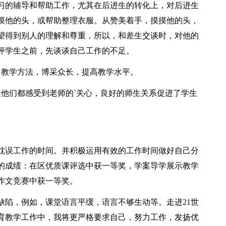
习的辅导和帮助工作，尤其在后进生的转化上，对后进生
摸他的头，或帮助整理衣服。从赞美着手，摸摸他的头，
望得到别人的理解和尊重，所以，和差生交谈时，对他的
评学生之前，先谈谈自己工作的不足。
习教学方法，博采众长，提高教学水平。
让他们都感受到老师的`关心，良好的师生关系促进了学生
耽误工作的时间。并积极运用有效的工作时间做好自己分
的成绩：在区优质课评选中获一等奖，学案导学展示教学
作文竞赛中获一等奖。
缺陷，例如，课堂语言平缓，语言不够生动等。走进21世
育教学工作中，我将更严格要求自己，努力工作，发扬优