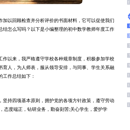
1
作加以回顾检查并分析评价的书面材料，它可以促使我们
总结怎么写吗？以下是小编整理的初中数学教师年度工作
工作以来，我严格遵守学校各种规章制度，积极参加学校
书育人，为人师表，服从领导安排，与同事、学生关系融
1
的工作总结如下：
1
1
，坚持四项基本原则，拥护党的各项方针政策，遵守劳动
1
，态度端正，钻研业务，勤奋刻苦;关心学生，爱护学