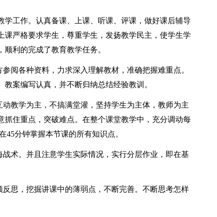
教学工作。认真备课、上课、听课、评课，做好课后辅导
上课严格要求学生，尊重学生，发扬教学民主，使学生学
，顺利的完成了教育教学任务。
多方参阅各种资料，力求深入理解教材，准确把握难重点。
。教案编写认真，并不断归纳总结经验教训。
以互动教学为主，不搞满堂灌，坚持学生为主体，教师为主
意抓住重点，突破难点。在整个课堂教学中，充分调动每
在45分钟掌握本节课的所有知识点。
题海战术。并且注意学生实际情况，实行分层作业，即在基
回顾反思，挖掘讲课中的薄弱点，不断完善。不断思考怎样