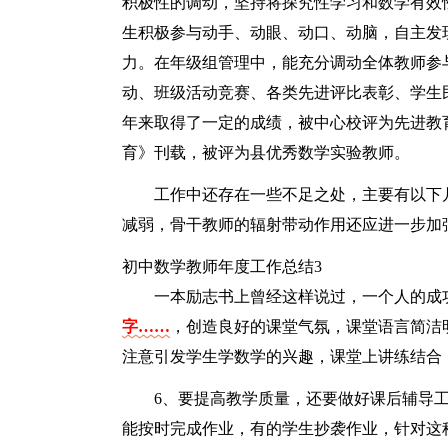
积极性的调动，坚持将探究性学习和数学有效
生积极参与动手、动眼、动口、动脑，自主发
力。在年级组管理中，能充分调动全体教师参
动、班级活动竞赛、各类先进评比表彰、学生
年来取得了一定的成绩，被中心校评为先进教
育》刊载，被评为县优秀数学实验教师。
工作中还存在一些不足之处，主要有以下
减弱，骨干教师的辐射带动作用还应进一步加
初中数学教师年度工作总结3
一本励志书上曾经这样说过，一个人的成
字……
，创造良好的课堂气氛，课堂语言简洁
注意引发学生学数学的兴趣，课堂上讲练结合
6、要提高教学质量，还要做好课后辅导
能按时完成作业，有的学生抄袭作业，针对这