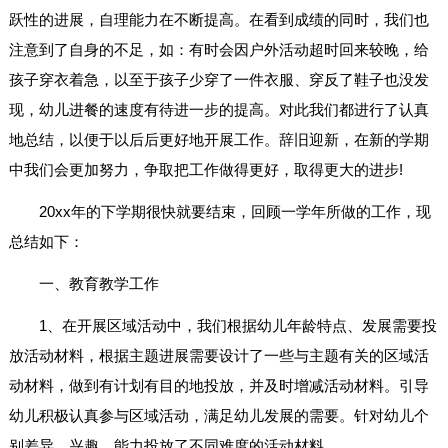
跃性的进展，自理能力在不断提高。在看到成绩的同时，我们也
注意到了自身的不足，如：有时会因户外活动超时回来较晚，给
孩子穿衣着急，以至于孩子少穿了一件衣服、穿反了鞋子也没发
现，幼儿进餐的速度有待进一步的提高。对此我们都进行了认真
地总结，以便于以后后更好地开展工作。辞旧迎新，在新的学期
中我们会更加努力，争取把工作做得更好，取得更大的进步!
20xx年的下学期很快就要结束，回顾一学年所做的工作，现
总结如下：
一、教育教学工作
1、在开展区域活动中，我们根据幼儿年龄特点、发展需要投
放活动材料，根据主题进展需要设计了一些与主题有关的区域活
动材料，做到有计划有目的地投放，并及时增减活动材料。引导
幼儿积极认真参与区域活动，满足幼儿发展的需要。针对幼儿个
别差异，兴趣、能力投放了不同难度的活动材料。