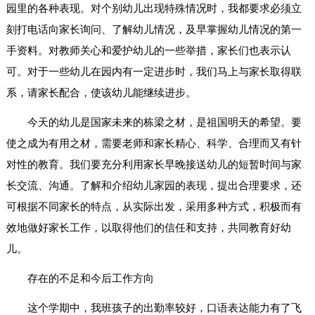
园里的各种表现。对个别幼儿出现特殊情况时，我都要求必须立
刻打电话向家长询问、了解幼儿情况，及早掌握幼儿情况的第一
手资料。对教师关心和爱护幼儿的一些举措，家长们也表示认
可。对于一些幼儿在园内有一定进步时，我们马上与家长取得联
系，请家长配合，使该幼儿能继续进步。
今天的幼儿是国家未来的栋梁之材，是祖国明天的希望。要
使之成为有用之材，需要老师和家长精心、科学、合理而又有针
对性的教育。我们要充分利用家长早晚接送幼儿的短暂时间与家
长交流、沟通。了解和介绍幼儿家园的表现，提出合理要求，还
可根据不同家长的特点，从实际出发，采用多种方式，积极而有
效地做好家长工作，以取得他们的信任和支持，共同教育好幼
儿。
存在的不足和今后工作方向
这个学期中，我班孩子的出勤率较好，口语表达能力有了飞