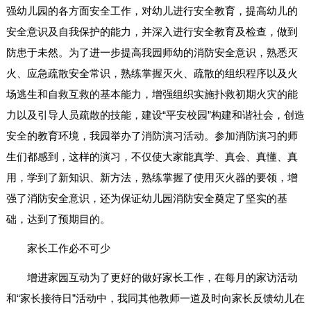
强幼儿园的各方面安全工作，对幼儿进行安全教育，提高幼儿的
安全意识及自我保护的能力，并深入进行安全教育及检查，做到
防患于未然。为了进一步提高我园师幼的消防安全意识，熟悉灭
火、应急疏散安全常识，熟练掌握灭火、疏散的组织程序以及火
场逃生和自救互救的基本能力，增强组织实施扑救初期火灾的能
力以及引导人员疏散的技能，建设“平安校园”构建和谐社会，创造
安全的教育环境，我园举办了消防演习活动。参加消防演习的师
生们都感到，这样的演习，不仅使大家能真学、真会、真懂、真
用，学到了新知识、新方法，熟练掌握了使用灭火器的要领，增
强了消防安全意识，还为保证幼儿园消防安全奠定了坚实的基
础，达到了预期目的。
家长工作必不可少
增进家园互动为了更好的做好家长工作，在每月的家访活动
和“家长接待日”活动中，我同其他教师一道及时向家长反馈幼儿在