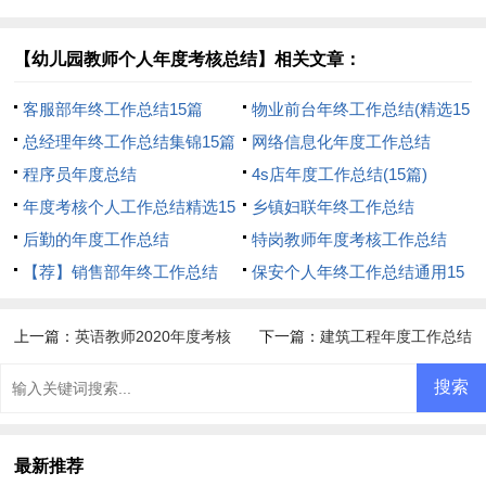
【幼儿园教师个人年度考核总结】相关文章：
客服部年终工作总结15篇
物业前台年终工作总结(精选15
总经理年终工作总结集锦15篇
篇)
网络信息化年度工作总结
程序员年度总结
4s店年度工作总结(15篇)
年度考核个人工作总结精选15
乡镇妇联年终工作总结
篇
后勤的年度工作总结
特岗教师年度考核工作总结
【荐】销售部年终工作总结
保安个人年终工作总结通用15
篇
上一篇：
英语教师2020年度考核
下一篇：
建筑工程年度工作总结
个人总结（精选5篇）
最新推荐