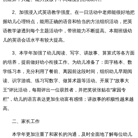
2、加强浸入式英语教学强度。在一日活动中老师能很好地把
握幼儿心理特点，能用正确的语音和恰当的方法组织活动，把英
语教学渗透到每个主题活动中，带班能力不断提高。本期班级幼
儿的英语会话水平有较大提高。
3、本学年加强了幼儿阅读、写字、讲故事、算算式等各方面
的培养，提前做好幼小衔接工作。为幼儿准备了：田字格本、数
学练习本，充分利用了餐前、离园前这段时间，组织幼儿早期阅
读、识字游戏、练习写数字、做算术题等活动。开展了“故事大
王”评比活动，每期评出一位获胜者，并把奖状张贴在“家园专
栏”，幼儿的语言表达更加生动富有感情；讲故事的积极性越来越
高。
二、家长工作
本学年更加注重了和家长的沟通，及时全面地了解每位幼儿