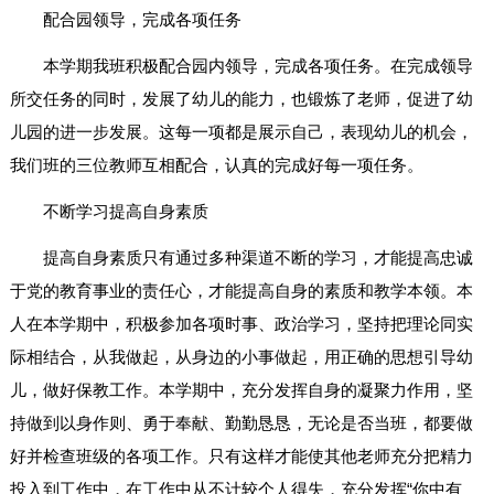
配合园领导，完成各项任务
本学期我班积极配合园内领导，完成各项任务。在完成领导
所交任务的同时，发展了幼儿的能力，也锻炼了老师，促进了幼
儿园的进一步发展。这每一项都是展示自己，表现幼儿的机会，
我们班的三位教师互相配合，认真的完成好每一项任务。
不断学习提高自身素质
提高自身素质只有通过多种渠道不断的学习，才能提高忠诚
于党的教育事业的责任心，才能提高自身的素质和教学本领。本
人在本学期中，积极参加各项时事、政治学习，坚持把理论同实
际相结合，从我做起，从身边的小事做起，用正确的思想引导幼
儿，做好保教工作。本学期中，充分发挥自身的凝聚力作用，坚
持做到以身作则、勇于奉献、勤勤恳恳，无论是否当班，都要做
好并检查班级的各项工作。只有这样才能使其他老师充分把精力
投入到工作中，在工作中从不计较个人得失，充分发挥“你中有