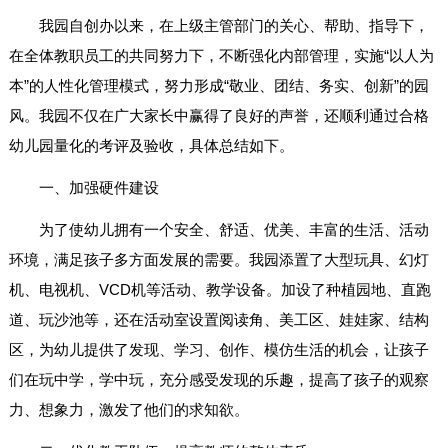
我园自创办以来，在上级主管部门的关心、帮助、指导下，
在全体教职员工的共同努力下，不断强化内部管理，实施“以人为
本”的人性化管理模式，努力形成“敬业、团结、务实、创新”的园
风。我园不仅在广大家长中赢得了良好的声誉，还顺利通过合格
幼儿园量化的考评及验收，具体总结如下。
一、加强硬件建设
为了使幼儿拥有一个安全、舒适、优美、丰富的生活、活动
环境，满足孩子多方面发展的需要。我园添置了大型玩具、幻灯
机、电视机、VCD机等活动、教学设备。加设了种植园地、直跑
道、玩沙池等，还在活动室设置阅读角、美工区、娃娃家、结构
区，为幼儿提供了发现、学习、创作、模仿生活的机会，让孩子
们在玩中学，学中玩，充分感受发现的乐趣，提高了孩子的观察
力、想象力，激发了他们的求知欲。