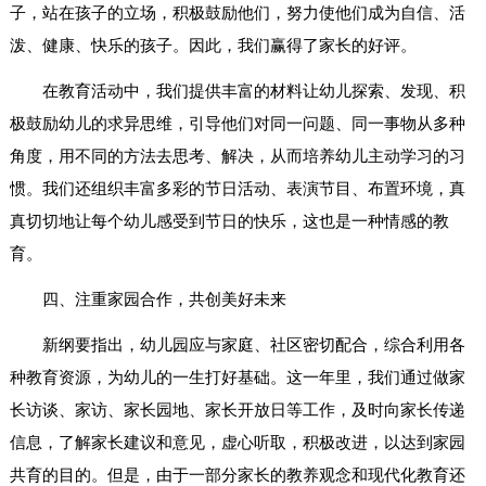
子，站在孩子的立场，积极鼓励他们，努力使他们成为自信、活
泼、健康、快乐的孩子。因此，我们赢得了家长的好评。
在教育活动中，我们提供丰富的材料让幼儿探索、发现、积
极鼓励幼儿的求异思维，引导他们对同一问题、同一事物从多种
角度，用不同的方法去思考、解决，从而培养幼儿主动学习的习
惯。我们还组织丰富多彩的节日活动、表演节目、布置环境，真
真切切地让每个幼儿感受到节日的快乐，这也是一种情感的教
育。
四、注重家园合作，共创美好未来
新纲要指出，幼儿园应与家庭、社区密切配合，综合利用各
种教育资源，为幼儿的一生打好基础。这一年里，我们通过做家
长访谈、家访、家长园地、家长开放日等工作，及时向家长传递
信息，了解家长建议和意见，虚心听取，积极改进，以达到家园
共育的目的。但是，由于一部分家长的教养观念和现代化教育还