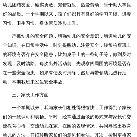
幼儿团结友爱、诚实勇敢、知错就改、热爱劳动、乐于助人等良
好的品质。一个学期以来，孩子们都具有良好的学习习惯、进餐
习惯、卫生习惯、身体素质逐步上升。
严抓幼儿的安全问题，增强幼儿的安全意识，增进幼儿的安
全知识。在日常生活中，时刻提醒幼儿注意安全，经常检查班上
的环境有否存在安全隐患，比如桌子上的一些钉子等，做到及时
发现，及时清除。每次出外活动前，先观察四周围的环境是否存
在一些安全隐患，如果有便及时清除，然后再带领幼儿进行活
动。本期我班未发生安全事故。
三、家长工作方面
一个学期以来，我与家长们相处得很愉快，工作得到了家长
们的一致认可和表扬。平时，经常通过面谈的形式来与家长们交
流教育心得，交流幼儿在家、在园的表现情况，共同寻找出教育
幼儿的方法，仔细聆听家长们的意见和看法。其次，按时更换家