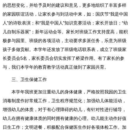
的思想变化，并给予及时的建议和意见，更多地组织了丰富多样
的家园联谊活动，让家长参与到活动中来，如：国庆节“我是中国
人”的诗歌表演；和“我是中国人”知识竞赛活动；家长开放日；“幼
儿自制乐器展”；新年运动会等。家长对班级工作支持度高，能积
极参与园里、班级的各项活动，主动要求多派任务，乐意为班级
孩子多做贡献。本学年还发放了班级电话联系表，成立了班级家
长委员会5名，家长委员会切实发挥了桥梁作用。有了家长的参
与，我们本学年的教育教学活动真正做到了家园共育。
三、卫生保健工作
本学年我班更加注重幼儿的身体健康，严格按照我园的卫生
消毒制度作好常规工作，卫生程序规范化；加强幼儿体能活动，
增强幼儿的体质，对于有心理障碍的幼儿，有针对性进行辅导，
幼儿在拥有健康体质的同时拥有健康的心理。幼儿能主动作好值
日生工作；文明进餐，积极配合保健医生作好各项体检工作。加