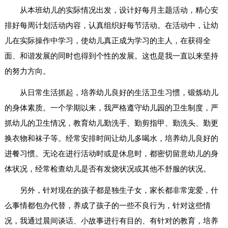
从本班幼儿的实际情况出发，设计好每月主题活动，精心安
排好每周计划活动内容，认真组织好每节活动。在活动中，让幼
儿在实际操作中学习，使幼儿真正成为学习的主人，在获得全
面、和谐发展的同时也得到个性的发展。这也是我一直以来坚持
的努力方向。
从日常生活抓起，培养幼儿良好的生活卫生习惯，锻炼幼儿
的身体素质。一个学期以来，我严格遵守幼儿园的卫生制度，严
抓幼儿的卫生情况，教育幼儿勤洗手、勤剪指甲、勤洗头、勤更
换衣物和袜子等。经常安排时间让幼儿多喝水，培养幼儿良好的
进餐习惯。无论在进行活动时或是休息时，都密切留意幼儿的身
体状况，经常检查幼儿是否有发烧状况或其他不舒服的状况。
另外，针对现在的孩子都是独生子女，家长都非常宠爱，什
么事情都包办代替，养成了孩子的一些不良行为，针对这些情
况，我通过晨间谈话、小故事进行有目的、有针对的教育，培养