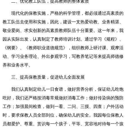
二、优化教工队伍，提高教师的整体素质
现代化的保教实施，严格的科学管理，都必须通过高素质的
教工队伍去使用和实施，因此，建设一支热爱幼教、业务精湛、
敬业爱岗、求实创新的高素质教师队伍十分重要。这一年来，我
园从实际出发，认真制定了教师培训计划。通过学习《规程》、
《纲要》、《教师职业道德规范》，组织教师上研讨课、观摩活
动、学习业务理论、外出参观学习，写教养笔记等来提高师德修
养和业务水平。
三、提高保教质量，促进幼儿全面发展
我们认真制定幼儿一日食谱，做好营养分析，保证幼儿吃饱
吃好，我们还严格按消毒常规做好消毒工作；做好传染病的预防
工作；加强晨间检查，做到一看、二问、三摸、四查；户外活动
时，要求保教人员全部到位，确保幼儿的安全。我园每位保教人
员都爱护、尊重、赏识每一个孩子，平等、宽容地对待每一个孩