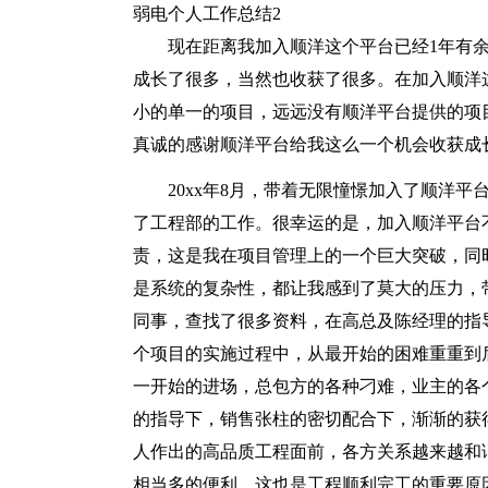
弱电个人工作总结2
现在距离我加入顺洋这个平台已经1年有
成长了很多，当然也收获了很多。在加入顺洋
小的单一的项目，远远没有顺洋平台提供的项
真诚的感谢顺洋平台给我这么一个机会收获成
20xx年8月，带着无限憧憬加入了顺洋
了工程部的工作。很幸运的是，加入顺洋平台
责，这是我在项目管理上的一个巨大突破，同
是系统的复杂性，都让我感到了莫大的压力，
同事，查找了很多资料，在高总及陈经理的指
个项目的实施过程中，从最开始的困难重重到
一开始的进场，总包方的各种刁难，业主的各
的指导下，销售张柱的密切配合下，渐渐的获
人作出的高品质工程面前，各方关系越来越和
相当多的便利，这也是工程顺利完工的重要原