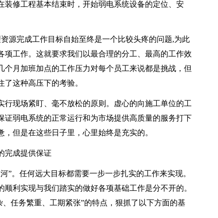
在装修工程基本结束时，开始弱电系统设备的定位、安
理资源完成工作目标自始至终是一个比较头疼的问题,为此
各项工作。这就要求我们以最合理的分工、最高的工作效
几个月加班加点的工作压力对每个员工来说都是挑战，但
住了这种高压下的考验。
实行现场紧盯、毫不放松的原则。虚心的向施工单位的工
保证弱电系统的正常运行和为市场提供高质量的服务打下
惫，但是在这些日子里，心里始终是充实的。
的完成提供保证
江河”。任何远大目标都需要一步一步扎实的工作来实现。
的顺利实现与我们踏实的做好各项基础工作是分不开的。
杂、任务繁重、工期紧张”的特点，狠抓了以下方面的基