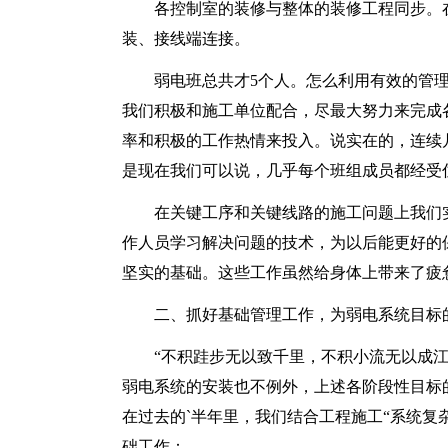
各控制室的装修与整体的装修工程同步。
装、接线端连接。
弱电班总共才5个人。怎么利用有效的管
我们积极和施工单位配合，尽最大努力来完成
率和积极的工作热情来投入。说实在的，连续
是现在我们可以说，几乎每个班组成员都经受
在关键工序和关键线路的施工问题上我们
作人员学习解决问题的技术，为以后能更好的
坚实的基础。这些工作虽然给身体上带来了疲
二、抓好基础管理工作，为弱电系统目标
“不积跬步无以致千里，不积小流无以成
弱电系统的安装也不例外，上述各阶段性目标
在过去的`半年里，我们结合工程施工“系统复
础工作：