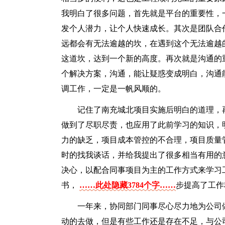
我明白了很多问题，首先就是平台的重要性，
发个人潜力，让个人快速成长。其次是团队合
远都会有无法逾越的坎，在遇到这个无法逾越
这道坎，达到一个新的高度。再次就是沟通的
个解决方案，沟通，能让疑惑变成明白，沟通
调工作，一定是一帆风顺的。
记住了南充城北项目实施后明白的道理，
做到了尽职尽责，也应用了此前学习的知识，
力的缺乏，项目成本管控的不合理，项目质量
时的找我谈话，并给我提出了很多相当有用的
决心，以配合同事项目为主的工作方式来学习
书，
……此处隐藏3784个字……
步提高了工作
一年来，协同部门同事尽心尽力地为公司
动的去做，但是有些工作还是存在不足，与公