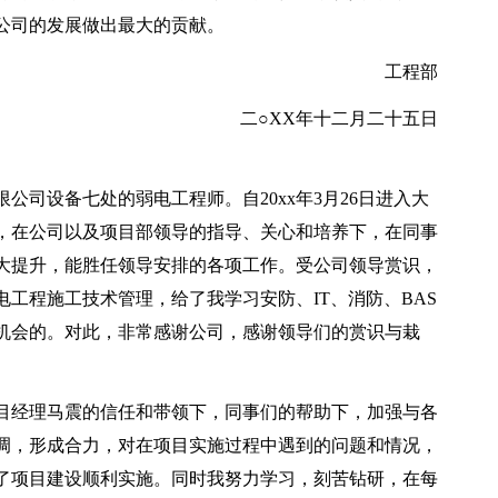
公司的发展做出最大的贡献。
工程部
二○XX年十二月二十五日
公司设备七处的弱电工程师。自20xx年3月26日进入大
，在公司以及项目部领导的指导、关心和培养下，在同事
大提升，能胜任领导安排的各项工作。受公司领导赏识，
工程施工技术管理，给了我学习安防、IT、消防、BAS
机会的。对此，非常感谢公司，感谢领导们的赏识与栽
目经理马震的信任和带领下，同事们的帮助下，加强与各
调，形成合力，对在项目实施过程中遇到的问题和情况，
了项目建设顺利实施。同时我努力学习，刻苦钻研，在每