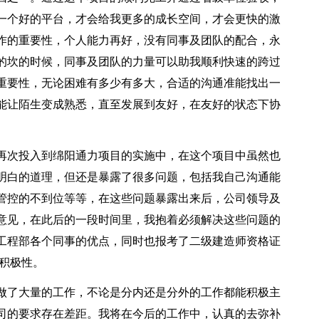
一个好的平台，才会给我更多的成长空间，才会更快的激
作的重要性，个人能力再好，没有同事及团队的配合，永
的坎的时候，同事及团队的力量可以助我顺利快速的跨过
重要性，无论困难有多少有多大，合适的沟通准能找出一
能让陌生变成熟悉，直至发展到友好，在友好的状态下协
再次投入到绵阳通力项目的实施中，在这个项目中虽然也
明白的道理，但还是暴露了很多问题，包括我自己沟通能
管控的不到位等等，在这些问题暴露出来后，公司领导及
意见，在此后的一段时间里，我抱着必须解决这些问题的
工程部各个同事的优点，同时也报考了二级建造师资格证
积极性。
做了大量的工作，不论是分内还是分外的工作都能积极主
司的要求存在差距。我将在今后的工作中，认真的去弥补