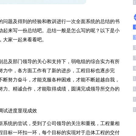
1
的问题及得到的经验和教训进行一次全面系统的总结的书
动起来写一份总结吧。总结一般是怎么写的呢？以下是小
，大家一起来看看吧。
副总及部门领导的关心和支持下，弱电组的综合实力有所
努力中，各方面工作有了新的进步，工程目标也逐步完
1
不断努力奋斗，才能克服各种困难，才能不断超越自我，
努力、精诚合作，才能取得成绩，圆满完成领导所交办的
1
1
1
调试进度显现成效
新系统的尝试，受到了公司领导的关注和重视，工程量相
程目标一环扣一环，每个目标的实现对于总体工程的交付