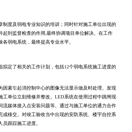
章制度及弱电专业知识的培训；同时针对施工单位出现的
并起到监督检查的作用,最终协调项目单位解决。在工作
操各弱电系统，最终提高专业水平。
组拟定了相关的工作计划，包括12个弱电系统施工进度的
为因素引起消控制中心的图像无法显示做及时处理。发现
施工单位立刻维修并整改。LED系统在使用过程中跳闸现
间流媒体接入点安装问题等。通过与施工单位的通力合作
部完成移交。对竣工验收当中出现的安防系统、楼宇自控系
人员跟踪施工进度。