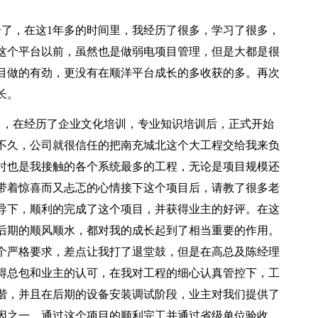
余了，在这1年多的时间里，我经历了很多，学习了很多，
这个平台以前，虽然也是做弱电项目管理，但是大都是很
目做的有劲，更没有在顺洋平台成长的多收获的多。再次
长。
平台，在经历了企业文化培训，专业知识培训后，正式开始
不久，公司就很信任的把南充城北这个大工程交给我来负
时也是我接触的各个系统最多的工程，无论是项目规模还
带着惊喜而又忐忑的心情接下这个项目后，请教了很多老
导下，顺利的完成了这个项目，并获得业主的好评。在这
后期的顺风顺水，都对我的成长起到了相当重要的作用。
个严格要求，差点让我打了退堂鼓，但是在高总及陈经理
得总包和业主的认可，在我对工程的细心认真管控下，工
谐，并且在后期的设备安装调试阶段，业主对我们提供了
因之一。通过这个项目的顺利完工并通过省级单位验收，