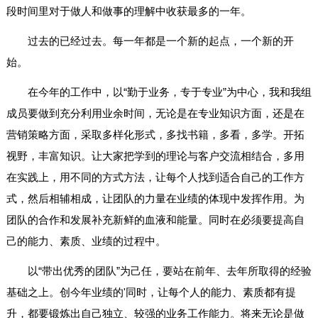
段时间里对于做人和做事的理解中收获最多的一年。
过去的已经过去。每一年都是一个新的起点，一个新的开
始。
在今年的工作中，以“勤于业务，专于专业”为中心，我和我组
成员要做到充分利用业余时间，无论是在专业知识方面，还是在
营销策略方面，采取多样化形式，多找书籍，多看，多学。开拓
视野，丰富知识。让大家把学到的理论与客户交流相结合，多用
在实践上，用不同的方式方法，让每个人找到适合自己的工作方
式，然后相辅相成，让团队的力量在业绩的体现中发挥作用。为
团队的合作和发展补充新鲜的血液和能量。同时在必须要提高自
己的能力、素质、业绩的过程中。
以“带出优秀的团队”为己任，要站在前年、去年所取得的经验
基础之上。创今年业绩的'同时，让每个人的能力、素质都有提
升，都要锻炼出自己独立、较强的业务工作能力。将来无论是做