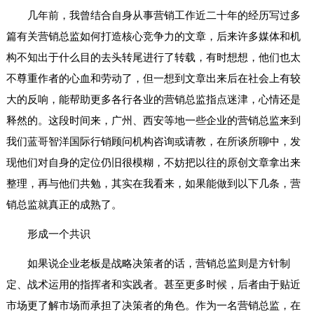
几年前，我曾结合自身从事营销工作近二十年的经历写过多
篇有关营销总监如何打造核心竞争力的文章，后来许多媒体和机
构不知出于什么目的去头转尾进行了转载，有时想想，他们也太
不尊重作者的心血和劳动了，但一想到文章出来后在社会上有较
大的反响，能帮助更多各行各业的营销总监指点迷津，心情还是
释然的。这段时间来，广州、西安等地一些企业的营销总监来到
我们蓝哥智洋国际行销顾问机构咨询或请教，在所谈所聊中，发
现他们对自身的定位仍旧很模糊，不妨把以往的原创文章拿出来
整理，再与他们共勉，其实在我看来，如果能做到以下几条，营
销总监就真正的成熟了。
形成一个共识
如果说企业老板是战略决策者的话，营销总监则是方针制
定、战术运用的指挥者和实践者。甚至更多时候，后者由于贴近
市场更了解市场而承担了决策者的角色。作为一名营销总监，在