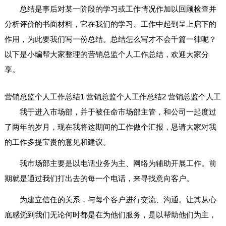
总结是事后对某一阶段的学习或工作情况作加以回顾检查并
分析评价的书面材料，它在我们的学习、工作中起到呈上启下的
作用，为此要我们写一份总结。总结怎么写才不会千篇一律呢？
以下是小编帮大家整理的营销总监个人工作总结，欢迎大家分
享。
营销总监个人工作总结1
营销总监个人工作总结2
营销总监个人工
我于进入市场部，并于被任命市场部主管，和公司一起度过
了两年的岁月，现在我将这期间的工作做个汇报，恳请大家对我
的工作多提宝贵的意见和建议。
我市场部主要是以电话业务为主、网络为辅助开展工作。前
期就是通过我们打出去的每一个电话，来寻找意向客户。
为建立信任的关系，与每个客户进行交流、沟通。让其从心
底感觉到我们无论何时都是在为他们服务，是以帮助他们为主，