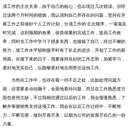
清工作的主次关系，由于自己的粗心，也出现过几次错误。但经
过这两个月时间的锻炼，我认清到自己所存在的问题，坚持在开
展工作之前做好个人工作计划，分清工作的'主次顺序，一项项及
时完成，达到预期的效果，保质保量的完成工作，提高工作效
率，同时在工作中学习了很多东西，也锻炼了自己，经过不懈的
努力，使工作水平较刚接手时有了长足的进步，开创了工作的新
局面。在接下来的日子，我要保持良好的工作态势，加紧学习，
更好地充实自己，以能够更好地去用胜任这份工作。
当然在工作中，也存在着一些不足之处，比如处理问题方
面，还需要多动动脑子，全面地看待问题，而且在工作熟悉度方
面也有些欠缺，不过我相信通过以后的工作，我会慢慢熟悉，了
解并掌握销售支持这项工作。我会在以后工作过程中，不断努
力，不断完善，做到尽善尽美，以期为公司的发展尽自己的一份
力量。