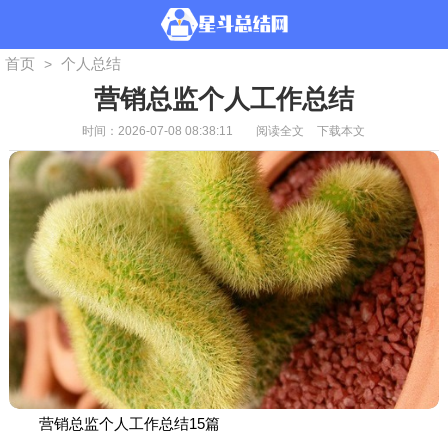
首页
个人总结
>
营销总监个人工作总结
时间：2026-07-08 08:38:11
阅读全文
下载本文
营销总监个人工作总结15篇