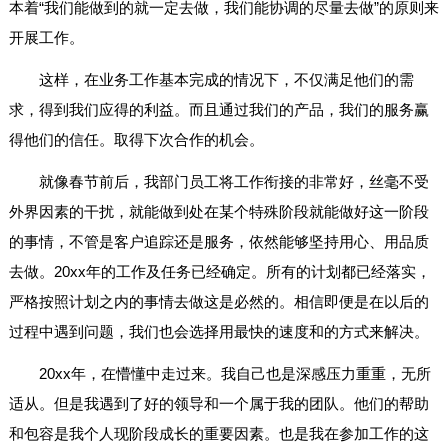
本着“我们能做到的就一定去做，我们能协调的尽量去做”的原则来
开展工作。
这样，在业务工作基本完成的情况下，不仅满足他们的需
求，得到我们应得的利益。而且通过我们的产品，我们的服务赢
得他们的信任。取得下次合作的机会。
就像春节前后，我部门员工将工作衔接的非常好，丝毫不受
外界因素的干扰，就能做到处在某个特殊阶段就能做好这一阶段
的事情，不管是客户追踪还是服务，依然能够坚持用心、用品质
去做。20xx年的工作及任务已经确定。所有的计划都已经落实，
严格按照计划之内的事情去做这是必然的。相信即便是在以后的
过程中遇到问题，我们也会选择用最快的速度和的方式来解决。
20xx年，在懵懂中走过来。我自己也是深感压力重重，无所
适从。但是我遇到了好的领导和一个属于我的团队。他们的帮助
和包容是我个人现阶段成长的重要因素。也是我在参加工作的这