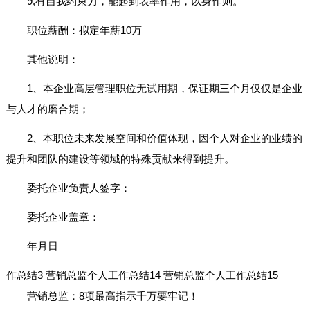
9,有自我约束力，能起到表率作用，以身作则。
职位薪酬：拟定年薪10万
其他说明：
1、本企业高层管理职位无试用期，保证期三个月仅仅是企业
与人才的磨合期；
2、本职位未来发展空间和价值体现，因个人对企业的业绩的
提升和团队的建设等领域的特殊贡献来得到提升。
委托企业负责人签字：
委托企业盖章：
年月日
作总结3
营销总监个人工作总结14
营销总监个人工作总结15
营销总监：8项最高指示千万要牢记！