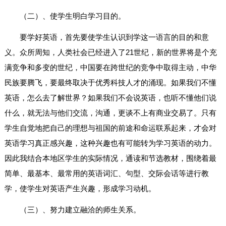
（二）、使学生明白学习目的。
要学好英语，首先要使学生认识到学这一语言的目的和意
义。众所周知，人类社会已经进入了21世纪，新的世界将是个充
满竞争和多变的世纪，中国要在跨世纪的竞争中取得主动，中华
民族要腾飞，要最终取决于优秀科技人才的涌现。如果我们不懂
英语，怎么去了解世界？如果我们不会说英语，也听不懂他们说
什么，就无法与他们交流，沟通，更谈不上有商业交易了。只有
学生自觉地把自己的理想与祖国的前途和命运联系起来，才会对
英语学习真正感兴趣，这种兴趣也有可能转为学习英语的动力。
因此我结合本地区学生的实际情况，通读和节选教材，围绕着最
简单、最基本、最常用的英语词汇、句型、交际会话等进行教
学，使学生对英语产生兴趣，形成学习动机。
（三）、努力建立融洽的师生关系。