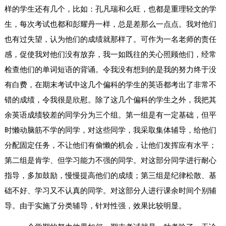
样的学生还有几个，比如：孔凡瑞和么旺，也都是重理轻文的学
生，每次考试也都和彭耀丹一样，总是差那么一点点。我对他们
也有过失望，认为他们的成绩就那样了。可作为一名老师的责任
感，促使我对他们没有放弃，我一如既往的关心照顾他们，经常
检查他们的单词短语的背诵。令我没有想到的是我的努力终于没
有白费，在期末考试中这几个偏科的学生的英语都考出了非常不
错的成绩，令我很是欣慰。除了这几个偏科的学生之外，我把其
余英语成绩较差的同学分为三个组。第一组是有一定基础，但平
时懒动脑筋不学的同学，对这些同学，我采取集体辅导，给他们
分配固定任务，不让他们有偷懒的机会，让他们发挥应有水平；
第二组是肯学、但学习能力不强的同学。对这部分同学进行耐心
指导，多加鼓励，慢慢提高他们的成绩；第三组是纪律松散、基
础不好、学习又不认真的同学。对这部分人进行课余时间个别辅
导。由于实施了分类辅导，针对性强，效果比较明显。