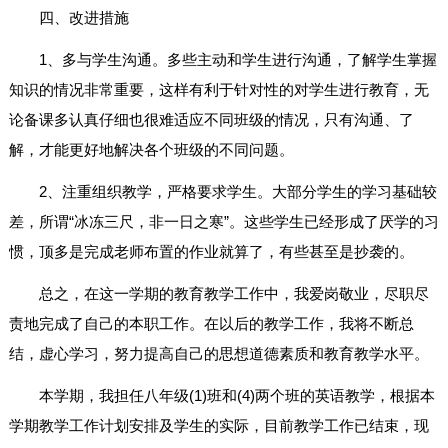
四、改进措施
1、多与学生沟通。多些主动和学生进行沟通，了解学生掌握
知识的情况非常重要，这样有利于针对性的对学生进行教育，无
论备课多认真仔细也很难适应不同班级的情况，只有沟通、了
解，才能更好地解决各个班级的不同问题。
2、注重组织教学，严格要求学生。大部分学生的学习基础较
差，所谓“冰冻三尺，非一日之寒”。这些学生已经形成了厌学的习
惯，顶多是完成老师布置的作业就算了，有些甚至是抄袭的。
总之，在这一学期的教育教学工作中，我爱岗敬业，尽职尽
责地完成了自己的本职工作。在以后的教学工作，我将不断总
结，虚心学习，努力提高自己的思想道德素质和教育教学水平。
本学期，我担任八年级(1)班和(4)两个班的英语教学，根据本
学期教学工作计划安排及学生的实际，目前教学工作已结束，现