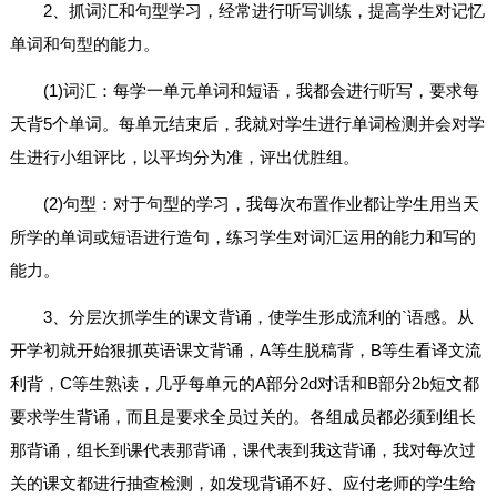
2、抓词汇和句型学习，经常进行听写训练，提高学生对记忆
单词和句型的能力。
(1)词汇：每学一单元单词和短语，我都会进行听写，要求每
天背5个单词。每单元结束后，我就对学生进行单词检测并会对学
生进行小组评比，以平均分为准，评出优胜组。
(2)句型：对于句型的学习，我每次布置作业都让学生用当天
所学的单词或短语进行造句，练习学生对词汇运用的能力和写的
能力。
3、分层次抓学生的课文背诵，使学生形成流利的`语感。从
开学初就开始狠抓英语课文背诵，A等生脱稿背，B等生看译文流
利背，C等生熟读，几乎每单元的A部分2d对话和B部分2b短文都
要求学生背诵，而且是要求全员过关的。各组成员都必须到组长
那背诵，组长到课代表那背诵，课代表到我这背诵，我对每次过
关的课文都进行抽查检测，如发现背诵不好、应付老师的学生给