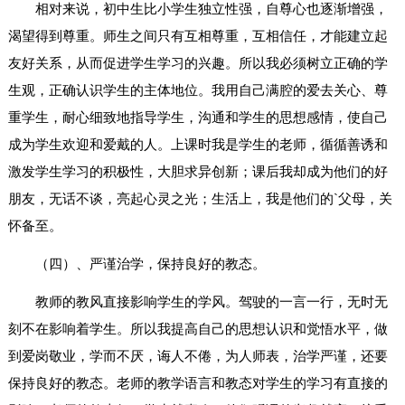
相对来说，初中生比小学生独立性强，自尊心也逐渐增强，
渴望得到尊重。师生之间只有互相尊重，互相信任，才能建立起
友好关系，从而促进学生学习的兴趣。所以我必须树立正确的学
生观，正确认识学生的主体地位。我用自己满腔的爱去关心、尊
重学生，耐心细致地指导学生，沟通和学生的思想感情，使自己
成为学生欢迎和爱戴的人。上课时我是学生的老师，循循善诱和
激发学生学习的积极性，大胆求异创新；课后我却成为他们的好
朋友，无话不谈，亮起心灵之光；生活上，我是他们的`父母，关
怀备至。
（四）、严谨治学，保持良好的教态。
教师的教风直接影响学生的学风。驾驶的一言一行，无时无
刻不在影响着学生。所以我提高自己的思想认识和觉悟水平，做
到爱岗敬业，学而不厌，诲人不倦，为人师表，治学严谨，还要
保持良好的教态。老师的教学语言和教态对学生的学习有直接的