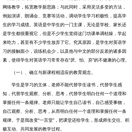
网络教学，拓宽教学新思路；与此同时，采用灵活多变的方法，
例如演讲、朗诵会、竞赛等活动，调动学生学习积极性，提高学
生的学习成绩。英语是中学生的一门主课，无论是学校、家长还
是学生都很重视它，但是不少学生觉得这门功课单调枯燥，学起
来吃力，甚至有不少学生放弃了它。究其原因，是学生对英语学
习的接触面小，说练机会少，以及他与中文的部分反差的诸多因
素，使得学生对英语学习常常存在“厌、怕、弃”的不健康的心理。
（一）、确立与新课程相适应的教育观念。
学生是学习的主体，老师不能代替学生读书，代替学生感
知，代替学生观察、分析、思考，代替学生明白任何一个道理和
掌握任何一条规律。老师只能让学生自己读书，自己感受事物，
自己观察、分析、思考，从而明白任何一个道理和掌握任何一条
规律。于是我改变“一言堂”，把课堂还给学生，形成师生交往、积
极互动、共同发展的教学过程。