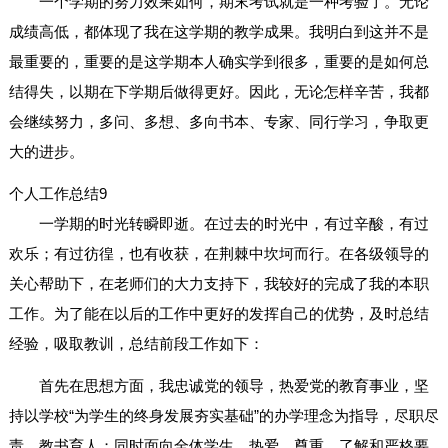
一个学期的努力效果如何，期末考试就是一种考验了。无论
成绩高低，都体现了我在这学期的教学成果。我明白到这并不是
最重要的，重要的是这学期本人确实学到很多，重要的是如何总
结得失，以期在下学期后做得更好。因此，无论怎样辛苦，我都
会继续努力，多问、多想、多向书本、专家、同行学习，争取更
大的进步。
个人工作总结9
一学期的时光转瞬即逝。在过去的时光中，有过辛酸，有过
欢乐；有过彷徨，也有收获，在荆棘中坎坷而行。在各级领导的
关心帮助下，在老师们的大力支持下，我较好的完成了我的本职
工作。为了能在以后的工作中更好的发挥自己的优势，及时总结
经验，吸取教训，总结前段工作如下：
首先在思想方面，我忠诚党的领导，热爱党的教育事业，坚
持以学校“为学生的终身发展夯实基础”的办学理念为指导，尽职尽
责，教书育人；同时面向全体学生，热爱、尊重、了解和严格要