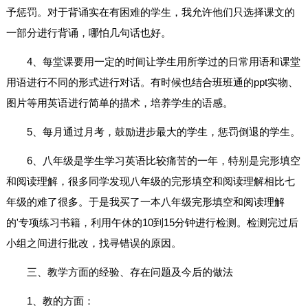
予惩罚。对于背诵实在有困难的学生，我允许他们只选择课文的
一部分进行背诵，哪怕几句话也好。
4、每堂课要用一定的时间让学生用所学过的日常用语和课堂
用语进行不同的形式进行对话。有时候也结合班班通的ppt实物、
图片等用英语进行简单的描术，培养学生的语感。
5、每月通过月考，鼓励进步最大的学生，惩罚倒退的学生。
6、八年级是学生学习英语比较痛苦的一年，特别是完形填空
和阅读理解，很多同学发现八年级的完形填空和阅读理解相比七
年级的难了很多。于是我买了一本八年级完形填空和阅读理解
的'专项练习书籍，利用午休的10到15分钟进行检测。检测完过后
小组之间进行批改，找寻错误的原因。
三、教学方面的经验、存在问题及今后的做法
1、教的方面：