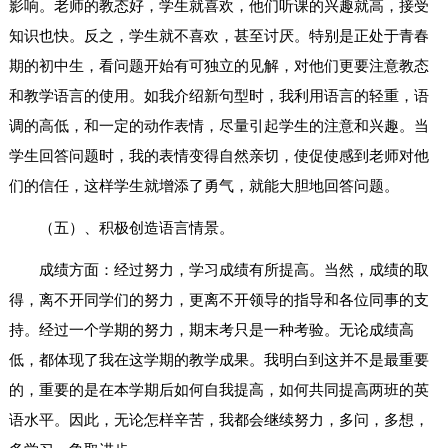
影响。老师的教态好，学生就喜欢，他们听课的兴趣就高，接受
知识也快。反之，学生就不喜欢，甚至讨厌。特别是正处于青春
期的初中生，看问题开始有可独立的见解，对他们更要注意教态
和教学语言的使用。如我介绍新句型时，我利用语言的轻重，语
调的高低，和一定的动作表情，尽量引起学生的注意和兴趣。当
学生回答问题时，我的表情变得自然亲切，使促使感到老师对他
们的信任，这样学生就增添了勇气，就能大胆地回答问题。
（五）、积极创造语言情景。
成绩方面：经过努力，学习成绩有所提高。当然，成绩的取
得，离不开同学们的努力，更离不开领导的指导和各位同事的支
持。经过一个学期的努力，期末考只是一种考验。无论成绩高
低，都体现了我在这学期的教学成果。我明白到这并不是最重要
的，重要的是在本学期后如何自我提高，如何共同提高两班的英
语水平。因此，无论怎样辛苦，我都会继续努力，多问，多想，