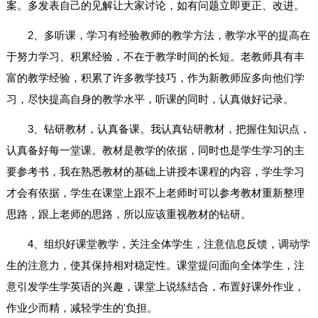
案。多发表自己的见解让大家讨论，如有问题立即更正、改进。
2、多听课，学习有经验教师的教学方法，教学水平的提高在
于努力学习、积累经验，不在于教学时间的长短。老教师具有丰
富的教学经验，积累了许多教学技巧，作为新教师应多向他们学
习，尽快提高自身的教学水平，听课的同时，认真做好记录。
3、钻研教材，认真备课。我认真钻研教材，把握住知识点，
认真备好每一堂课。教材是教学的依据，同时也是学生学习的主
要参考书，我在熟悉教材的基础上讲授本课程的内容，学生学习
才会有依据，学生在课堂上跟不上老师时可以参考教材重新整理
思路，跟上老师的思路，所以应该重视教材的钻研。
4、组织好课堂教学，关注全体学生，注意信息反馈，调动学
生的注意力，使其保持相对稳定性。课堂提问面向全体学生，注
意引发学生学英语的兴趣，课堂上说练结合，布置好课外作业，
作业少而精，减轻学生的'负担。