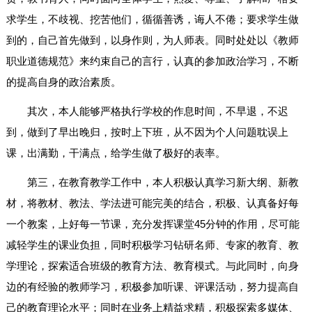
求学生，不歧视、挖苦他们，循循善诱，诲人不倦；要求学生做
到的，自己首先做到，以身作则，为人师表。同时处处以《教师
职业道德规范》来约束自己的言行，认真的参加政治学习，不断
的提高自身的政治素质。
其次，本人能够严格执行学校的作息时间，不早退，不迟
到，做到了早出晚归，按时上下班，从不因为个人问题耽误上
课，出满勤，干满点，给学生做了极好的表率。
第三，在教育教学工作中，本人积极认真学习新大纲、新教
材，将教材、教法、学法进可能完美的结合，积极、认真备好每
一个教案，上好每一节课，充分发挥课堂45分钟的作用，尽可能
减轻学生的课业负担，同时积极学习钻研名师、专家的教育、教
学理论，探索适合班级的教育方法、教育模式。与此同时，向身
边的有经验的教师学习，积极参加听课、评课活动，努力提高自
己的教育理论水平；同时在业务上精益求精，积极探索多媒体、