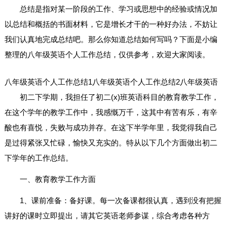
总结是指对某一阶段的工作、学习或思想中的经验或情况加
以总结和概括的书面材料，它是增长才干的一种好办法，不妨让
我们认真地完成总结吧。那么你知道总结如何写吗？下面是小编
整理的八年级英语个人工作总结，仅供参考，欢迎大家阅读。
八年级英语个人工作总结1
八年级英语个人工作总结2
八年级英语
初二下学期，我担任了初二(x)班英语科目的教育教学工作，
在这个学年的教学工作中，我感慨万千，这其中有苦有乐，有辛
酸也有喜悦，失败与成功并存。在这下半学年里，我觉得我自己
是过得紧张又忙碌，愉快又充实的。特从以下几个方面做出初二
下学年的工作总结。
一、教育教学工作方面
1、课前准备：备好课。每一次备课都很认真，遇到没有把握
讲好的课时立即提出，请其它英语老师参谋，综合考虑各种方