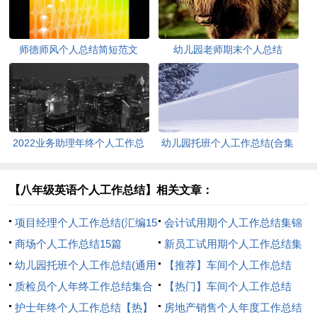
师德师风个人总结简短范文
幼儿园老师期末个人总结
2022业务助理年终个人工作总
幼儿园托班个人工作总结(合集
结
14篇)
【八年级英语个人工作总结】相关文章：
项目经理个人工作总结(汇编15
会计试用期个人工作总结集锦
篇)
商场个人工作总结15篇
15篇
新员工试用期个人工作总结集
幼儿园托班个人工作总结(通用
合15篇
【推荐】车间个人工作总结
14篇)
质检员个人年终工作总结集合
【热门】车间个人工作总结
12篇
护士年终个人工作总结【热】
房地产销售个人年度工作总结