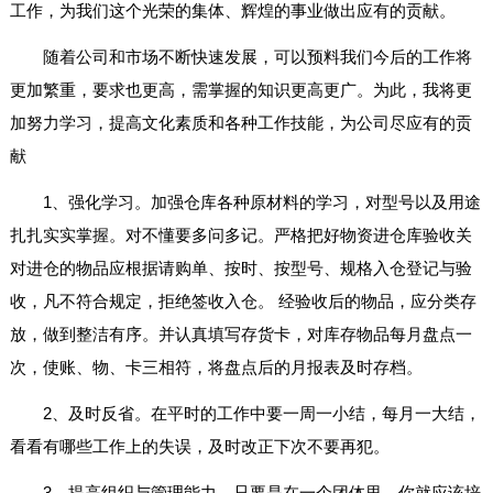
工作，为我们这个光荣的集体、辉煌的事业做出应有的贡献。
随着公司和市场不断快速发展，可以预料我们今后的工作将
更加繁重，要求也更高，需掌握的知识更高更广。为此，我将更
加努力学习，提高文化素质和各种工作技能，为公司尽应有的贡
献
1、强化学习。加强仓库各种原材料的学习，对型号以及用途
扎扎实实掌握。对不懂要多问多记。严格把好物资进仓库验收关
对进仓的物品应根据请购单、按时、按型号、规格入仓登记与验
收，凡不符合规定，拒绝签收入仓。 经验收后的物品，应分类存
放，做到整洁有序。并认真填写存货卡，对库存物品每月盘点一
次，使账、物、卡三相符，将盘点后的月报表及时存档。
2、及时反省。在平时的工作中要一周一小结，每月一大结，
看看有哪些工作上的失误，及时改正下次不要再犯。
3、提高组织与管理能力。只要是在一个团体里，你就应该培