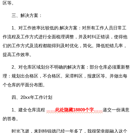
区等。
三、解决方案：
1、对工作效率比较低的.解决方案：对所有工作人员日常工
作流程及工作方式进行全面梳理调整，并及时纠正错误，使得他
们的工作方式及流程都能得到及时优化，简化。降低犯错几率，
提高工作效率。
2、对仓库区域划分不明确的解决方案：部分仓库必须重新整
理：规划出合格区，不合格区。呆滞料区，报废区等。并做出每
个仓库的平面分布图。
四、20xx年工作计划
1、建全仓库流程
……此处隐藏18809个字……
递交一份满意
的答卷。
时光飞逝，来到特锐德已经一年多了，我很荣幸能融入这个