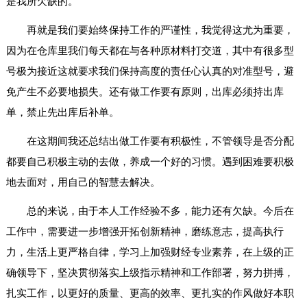
是我所欠缺的。
再就是我们要始终保持工作的严谨性，我觉得这尤为重要，
因为在仓库里我们每天都在与各种原材料打交道，其中有很多型
号极为接近这就要求我们保持高度的责任心认真的对准型号，避
免产生不必要地损失。还有做工作要有原则，出库必须持出库
单，禁止先出库后补单。
在这期间我还总结出做工作要有积极性，不管领导是否分配
都要自己积极主动的去做，养成一个好的习惯。遇到困难要积极
地去面对，用自己的智慧去解决。
总的来说，由于本人工作经验不多，能力还有欠缺。今后在
工作中，需要进一步增强开拓创新精神，磨练意志，提高执行
力，生活上更严格自律，学习上加强财经专业素养，在上级的正
确领导下，坚决贯彻落实上级指示精神和工作部署，努力拼搏，
扎实工作，以更好的质量、更高的效率、更扎实的作风做好本职