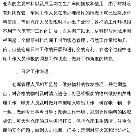
仓库的主要材料以及成品均在生产车间摆放和使用，由于材料没
有封闭保管，车间工作人员在未办理出库的情况下就已经将原材
料使用，等到仓库人员发现时才办出库处理，这样的工作环境很
不利于仓库管理工作的进展，自从搬厂以来，材料码放区域用围
栏围起，全部原材料均属于封闭状态管理，虽然工作量增加几
倍，但使仓库日常工作的开展和进行变的有利，在这个过程中仓
库工作人员积极的调整工作状态，做好工作角度的转换。
二、日常工作管理
仓库管理人员相互监督，做好物料的收发整理，并定期盘
点，对合格的物料及时清点进仓，将已经报废的物料做好相关处
理工作，账务人员及时做好单据输入输出工作，确保帐、物、卡
一致，做到今日事今日毕；改善工作环境，规划仓库物料的区域
标识，每天对仓库的卫生进行打扫，保持仓库卫生清洁，注重仓
库的安全问题，做到人走电断、门关；定期对灭火器和消防栓进