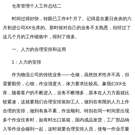
仓库管理个人工作总结二
时间过得好快，转眼已工作4个月了。记得是在夏日炎炎的六
月初进公司XX仓库的。那时候对自己的业务不太熟悉，但经过了
这几个月的工作锻炼中，得到了很多。
一、人力的合理安排和运用
1：人力的安排
作为物流公司的传统业务——仓储，虽然技术性并不高，但
需要勤劳，心细，作业强度大，体力要求比较高。象我们XX仓
库，随着客户的不断进入，业务不断增多，原本在人力方面就比
较紧凑，这就要我们合理安排装卸工人，做到在有限的人力上作
合理的安排，做到有条不紊，作业顺利。特别在同一时间里出现
多个作业任务时，如有时出口装箱，国内成品发货，工厂部品纳
入等作业会碰到一起，这时就要合理安排人员，使每一作业尽量