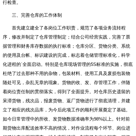
行检查。
三、完善仓库的工作体制
首先建立建全了各岗位工作职责，规范了各项业务流转程
序，修改并制定了仓库管理制定；结合公司经营实践，完善了票
据管理和财务库存数据的执行标准；仓库分区、货物分类、系统
的使用及台帐、标识建设的完成，标志着仓储管理标准化，科学
化进程的`全面启动。特别是仓库现场管理的5S标准的实施，彻底
杜绝了过去那种不用的杂物，包装材料、使用工具及废损包装物
随处可见，杂乱无章的现象。货物的收、发、存管理工作，伴随
着岗位责任制的贯彻落实，得到了全面提升。对仓库历史遗留的
呆滞货物，残次品，报废货物、返厂货物进行了彻底清理，并建
立了相应的残次品库，为今后此项工作的顺利开展奠定了基础。
如今日常管理中的所收、发货物数据准确率为98%以上。针对前
期货物出库配送效率不高的情况，对作业流程每个环节、岗位进