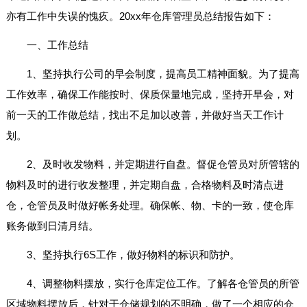
亦有工作中失误的愧疚。20xx年仓库管理员总结报告如下：
一、工作总结
1、坚持执行公司的早会制度，提高员工精神面貌。为了提高
工作效率，确保工作能按时、保质保量地完成，坚持开早会，对
前一天的工作做总结，找出不足加以改善，并做好当天工作计
划。
2、及时收发物料，并定期进行自盘。督促仓管员对所管辖的
物料及时的进行收发整理，并定期自盘，合格物料及时清点进
仓，仓管员及时做好帐务处理。确保帐、物、卡的一致，使仓库
账务做到日清月结。
3、坚持执行6S工作，做好物料的标识和防护。
4、调整物料摆放，实行仓库定位工作。了解各仓管员的所管
区域物料摆放后，针对于仓储规划的不明确，做了一个相应的仓