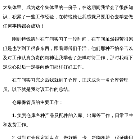
大集体里、成为这个集体里的一份子，在这期间我学会了很多知
识，积累了一些工作经验，在特锐德让我感觉只要用心去学去做
任何事情都会成功！
刚到特锐德时在车间实习了一段时间，在车间虽然很苦很累
但是也学到了很多东西，跟着师傅们干活，他们那种不怕辛苦以
及对工作认真负责的精神让我学会了怎样对待工作，那时我就下
定决心以后一定要向他们那样好好工作。
在车间实习完之后我就到了仓库，正式成为一名仓库管理
员。以下就是我对该工作的总结。
仓库保管员的主要工作：
1. 负责仓库各种产品及配件的入库、出库等工作，日常卫生
和发货工作。
2. 做到对仓库定期盘点，做好帐、卡、货物相符，保证帐目