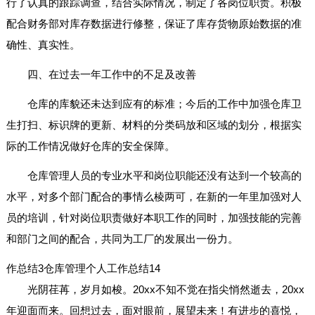
行了认真的跟踪调查，结合实际情况，制定了各岗位职责。积极
配合财务部对库存数据进行修整，保证了库存货物原始数据的准
确性、真实性。
四、在过去一年工作中的不足及改善
仓库的库貌还未达到应有的标准；今后的工作中加强仓库卫
生打扫、标识牌的更新、材料的分类码放和区域的划分，根据实
际的工作情况做好仓库的安全保障。
仓库管理人员的专业水平和岗位职能还没有达到一个较高的
水平，对多个部门配合的事情么棱两可，在新的一年里加强对人
员的培训，针对岗位职责做好本职工作的同时，加强技能的完善
和部门之间的配合，共同为工厂的发展出一份力。
作总结3
仓库管理个人工作总结14
光阴荏苒，岁月如梭。20xx不知不觉在指尖悄然逝去，20xx
年迎面而来。回想过去，面对眼前，展望未来！有进步的喜悦，