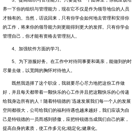
养一下你的组织与管理能力，现在它不仅是作为领导地位的人员
才独有的。当然，话说回来，只有你学会如何地去管理和安排你
的工作，将来你的领导能力则更能得到更大的发挥。只有你学会
管理自己，你才能有资格去管理别人。
4、加强软件方面的学习。
5、为下游服好务。在工作中对待同事要和蔼亲，能做到的时
尽量去做，以宽阔的胸怀对待他人。
既然我选择了这个职业，我就要尽心尽力地把这份工作做
好，并且每天都带着一颗快乐的心工作并且把这颗快乐的心传递
给我身边所有的人！随着特锐德的`迅速发展我们每一个人的发展
空间都很大，公司给我们的福利待遇也越来越好，我们应该为自
己是特锐德的一员而感到骄傲，应把特锐德当成我们自己的家，
提高自身的素质，使工作多元化;稳定化;健康化。