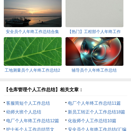
安全员个人年终工作总结合集
【热门】工程部个人年终工作
15篇
总结
工地测量员个人年终工作总结2
辅导员个人年终工作总结
篇
【仓库管理个人工作总结】相关文章：
客服简短个人工作总结
电厂个人年终工作总结11篇
幼师大班个人总结
新员工转正个人工作总结18篇
电厂个人年终工作总结12篇
化妆师个人工作总结10篇
护士长个人工作总结范文
安全员个人年终工作总结(汇编