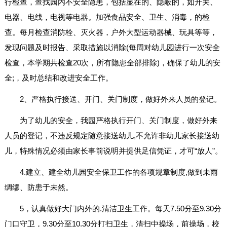
行检查，查找园内不安全隐患，包括显在的、隐蔽的，如开关、
电器、电线，电视等电器。加强食品安全、卫生、消毒，的检
查。每月检查消防栓、灭火器，户外大型运动器械、玩具等等，
发现问题及时报告、采取措施以消除(每周对幼儿园进行一次安全
检查，本学期共检查20次，所有隐患全部排除)，确保了幼儿的安
全;，及时总结和改进安全工作。
2、严格执行接送、开门、关门制度，做好外来人员的登记。
为了幼儿的安全，我园严格执行开门、关门制度，做好外来
人员的登记，不违反规定随意接送幼儿,不允许非幼儿家长接送幼
儿，特殊情况必须由家长事前说明并提供足信凭证，才可“放人”。
4.建立、建全幼儿园安全保卫工作的各项规章制度,做到未雨
绸缪、防患于未然。
5，认真做好大门内外的.清洁卫生工作。每天7.50分至9.30分
门口守卫，9.30分至10.30分打扫卫生，清扫中操场，前操场，校