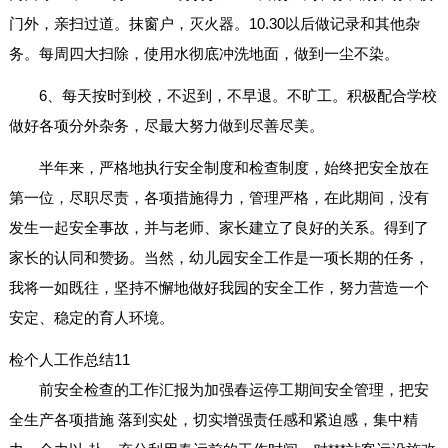
门外，亲扫过道。抹窗户，灭火器。10.30以后做记录和其他杂
务。每周四大扫除，使用水彻底冲洗地面，做到一尘不染。
6、每天按时到校，不迟到，不早退。不旷工。积极配合学校
做好各项分外杂务，尽最大努力做到尽善尽美。
半年来，严格地执行安全制度和检查制度，始终把安全放在
第一位，尽职尽责，各项措施得力，管理严格，在此期间，没有
发生一起安全事故，并与老师、家长建立了良好的关系。得到了
家长的认同和赞扬。当然，幼儿园安全工作是一项长期的任务，
我将一如既往，坚持不懈地做好我园的安全工作，努力营造一个
安定、稳定的育人环境。
检个人工作总结11
前安全检查的工作汇报为加强春运停工期间安全管理，把安
全生产各项措施 落到实处，切实增强责任感和紧迫感，集中精