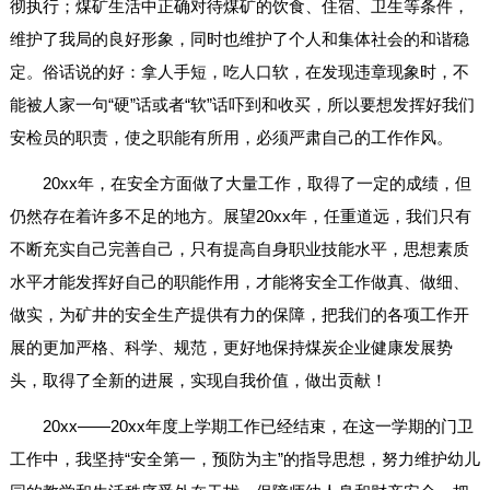
彻执行；煤矿生活中正确对待煤矿的饮食、住宿、卫生等条件，
维护了我局的良好形象，同时也维护了个人和集体社会的和谐稳
定。俗话说的好：拿人手短，吃人口软，在发现违章现象时，不
能被人家一句“硬”话或者“软”话吓到和收买，所以要想发挥好我们
安检员的职责，使之职能有所用，必须严肃自己的工作作风。
20xx年，在安全方面做了大量工作，取得了一定的成绩，但
仍然存在着许多不足的地方。展望20xx年，任重道远，我们只有
不断充实自己完善自己，只有提高自身职业技能水平，思想素质
水平才能发挥好自己的职能作用，才能将安全工作做真、做细、
做实，为矿井的安全生产提供有力的保障，把我们的各项工作开
展的更加严格、科学、规范，更好地保持煤炭企业健康发展势
头，取得了全新的进展，实现自我价值，做出贡献！
20xx——20xx年度上学期工作已经结束，在这一学期的门卫
工作中，我坚持“安全第一，预防为主”的指导思想，努力维护幼儿