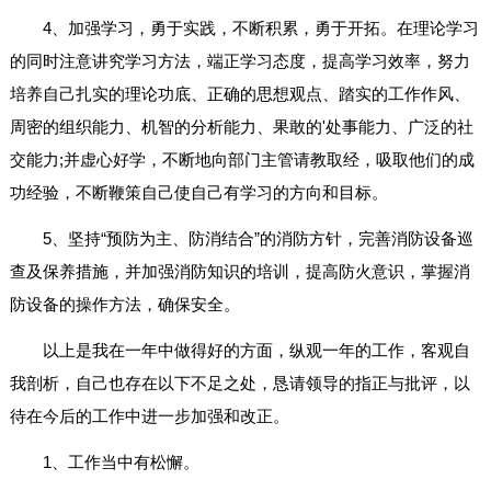
4、加强学习，勇于实践，不断积累，勇于开拓。在理论学习
的同时注意讲究学习方法，端正学习态度，提高学习效率，努力
培养自己扎实的理论功底、正确的思想观点、踏实的工作作风、
周密的组织能力、机智的分析能力、果敢的'处事能力、广泛的社
交能力;并虚心好学，不断地向部门主管请教取经，吸取他们的成
功经验，不断鞭策自己使自己有学习的方向和目标。
5、坚持“预防为主、防消结合”的消防方针，完善消防设备巡
查及保养措施，并加强消防知识的培训，提高防火意识，掌握消
防设备的操作方法，确保安全。
以上是我在一年中做得好的方面，纵观一年的工作，客观自
我剖析，自己也存在以下不足之处，恳请领导的指正与批评，以
待在今后的工作中进一步加强和改正。
1、工作当中有松懈。