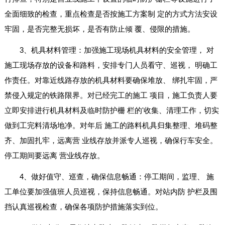
全面细致的检查，重点检查是否按施工方案制 定的方式方法安设
牢固，是否完整无损坏，是否有防止倾 覆、侵限的措施。
3、机具材料管理：加强施工现场机具材料的安全管理， 对
施工现场存放的设备和路料，安排专门人员看守、巡视， 明确工
作责任。对靠近线路存放的机具材料要确保堆放、 绑扎牢固，严
禁侵入规定的铁路限界。对已经完工的施工 项目，施工负责人要
立即安排进行机具材料及临时防护栅 栏的'收集、清理工作，切实
做到工完料清场地净。对年后 施工的路料机具归集整理、堆码整
齐、加固扎牢，远离营 业线存放并派专人巡视，确保行车安全。
停工期间要远离 营业线存放。
4、做好值守、巡查，确保信息畅通：停工期间，监理、 施
工单位要加强值班人员巡视，保持信息畅通。对站内防 护栏及围
挡认真巡视检查，确保各项防护措施落实到位。