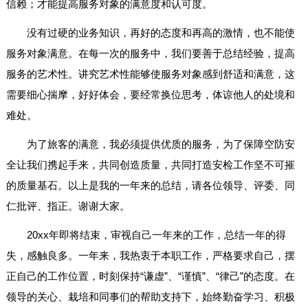
信赖；才能提高服务对象的满意度和认可度。
没有过硬的业务知识，再好的态度和再高的激情，也不能使
服务对象满意。在每一次的服务中，我们要善于总结经验，提高
服务的艺术性。讲究艺术性能够使服务对象感到舒适和满意，这
需要细心揣摩，好好体会，要经常换位思考，体谅他人的处境和
难处。
为了旅客的满意，我必须提供优质的服务，为了保障空防安
全让我们携起手来，共同创造质量，共同打造安检工作坚不可摧
的质量基石。以上是我的一年来的总结，请各位领导、评委、同
仁批评、指正。谢谢大家。
20xx年即将结束，审视自己一年来的工作，总结一年的得
失，感触良多。一年来，我热衷于本职工作，严格要求自己，摆
正自己的工作位置，时刻保持“谦虚”、“谨慎”、“律己”的态度。在
领导的关心、栽培和同事们的帮助支持下，始终勤奋学习、积极