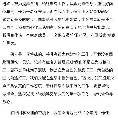
进取，努力提高自我，始终勤奋工作，认真完成任务，履行好岗
位职责。作为一名保安员，但在我心中，恒宝小区就是我的家，
领导就是我的家长，同事就是我的兄弟姐妹，小区的事就是我自
己的事，我要精心守卫我的家，使它在安全的环境中茁壮成长。
我明白作为一个家庭成员，一名保安员“守卫小区、守卫我家”的责
任重大。
保安是一项特殊的、并具有很大危险性的工作，可我没有因
此而胆怯、畏惧。记得有位名人曾经说过“我们不是在为老板打
工，更不是单纯为了赚钱，我是在为自己的梦想打工，为自己的
远大前途打工。我们只能在业绩中提升自己。”因此，我们必须秉
承严肃认真的工作态度，干好日常看似平淡的工作，要想得到，
做得全。坚决完成上级领导交给我们的每一项任务，做到让领导
放心。
在部门李经理的带领下，我们圆满地完成了今年的工作任