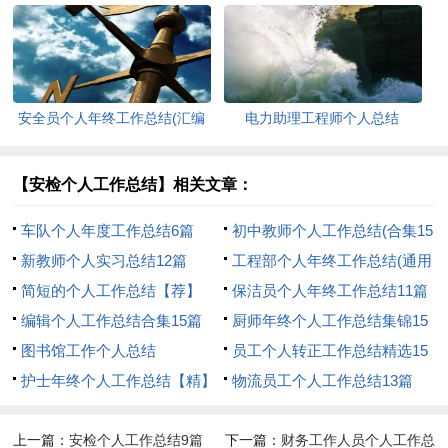
安全员个人年终工作总结(汇编
电力助理工程师个人总结
15篇)
【安检个人工作总结】相关文章：
车队个人年度工作总结6篇
初中教师个人工作总结(合集15
新教师个人实习总结12篇
篇)
工程部个人年终工作总结(通用
简短的个人工作总结【荐】
15篇)
保洁员个人年终工作总结11篇
编辑个人工作总结合集15篇
厨师年终个人工作总结集锦15
图书馆工作个人总结
篇
员工个人转正工作总结精选15
护士年终个人工作总结【精】
篇
物流员工个人工作总结13篇
上一篇：
安检个人工作总结9篇
下一篇：
财务工作人员个人工作总