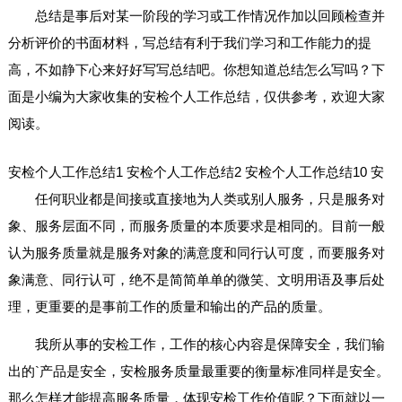
总结是事后对某一阶段的学习或工作情况作加以回顾检查并
分析评价的书面材料，写总结有利于我们学习和工作能力的提
高，不如静下心来好好写写总结吧。你想知道总结怎么写吗？下
面是小编为大家收集的安检个人工作总结，仅供参考，欢迎大家
阅读。
安检个人工作总结1
安检个人工作总结2
安检个人工作总结10
安
任何职业都是间接或直接地为人类或别人服务，只是服务对
象、服务层面不同，而服务质量的本质要求是相同的。目前一般
认为服务质量就是服务对象的满意度和同行认可度，而要服务对
象满意、同行认可，绝不是简简单单的微笑、文明用语及事后处
理，更重要的是事前工作的质量和输出的产品的质量。
我所从事的安检工作，工作的核心内容是保障安全，我们输
出的`产品是安全，安检服务质量最重要的衡量标准同样是安全。
那么怎样才能提高服务质量，体现安检工作价值呢？下面就以一