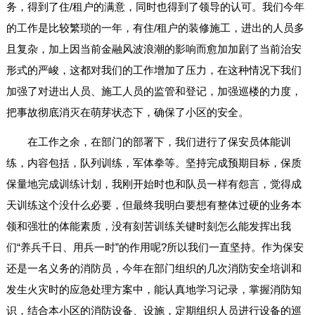
务，得到了住/租户的满意，同时也得到了领导的认可。我们今年
的工作是比较繁琐的一年，有住/租户的装修施工，进出的人员多
且复杂，加上因当前金融风波浪潮的影响而愈加加剧了当前治安
形式的严峻，这都对我们的工作增加了压力，在这种情况下我们
加强了对进出人员、施工人员的监管和登记，加强巡楼的力度，
把事故彻底消灭在萌芽状态下，确保了小区的安全。
在工作之余，在部门的部署下，我们进行了保安员体能训
练，内容包括，队列训练，军体拳等。坚持完成预期目标，保质
保量地完成训练计划，我刚开始时也和队员一样有怨言，觉得成
天训练这个没什么必要，但最终我明白要想有整体过硬的业务本
领和强壮的体能素质，没有刻苦训练关键时刻怎么能发挥出我
们“养兵千日、用兵一时”的作用呢?所以我们一直坚持。作为保安
还是一名义务的消防员，今年在部门组织的几次消防安全培训和
发生火灾时的应急处理方案中，能认真地学习记录，掌握消防知
识，结合本小区的消防设备、设施，定期组织人员进行设备的巡