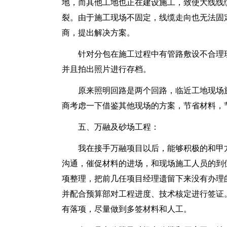
地，而其他工地也正在建设施工，致使大线线
裂。由于施工现场不固定，线缆走向也无法固
商，提出解决方案。
针对分包在施工过程中有管路敷设不合理
并且拍出照片进行存档。
原来照明回路是两个回路，临近工地现场
商考虑一下借鉴其他现场的方案，节省材料，
五、万融及砂场工程：
我在接手万融项目以后，能够积极的和甲
沟通，催促材料的进场，和现场施工人员的到
项整理，把前几任项目经理遗留下来没有办理
并配合预算部对工程进度、技术核定进行签证
有落项，尽量做到多签材料和人工。