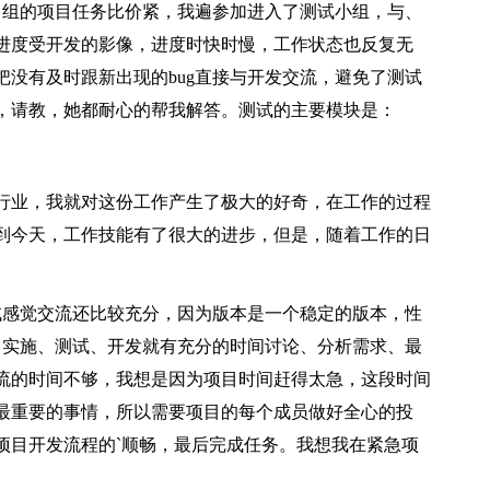
目组的项目任务比价紧，我遍参加进入了测试小组，与、
进度受开发的影像，进度时快时慢，工作状态也反复无
没有及时跟新出现的bug直接与开发交流，避免了测试
，请教，她都耐心的帮我解答。测试的主要模块是：
行业，我就对这份工作产生了极大的好奇，在工作的过程
到今天，工作技能有了很大的进步，但是，随着工作的日
试感觉交流还比较充分，因为版本是一个稳定的版本，性
，实施、测试、开发就有充分的时间讨论、分析需求、最
流的时间不够，我想是因为项目时间赶得太急，这段时间
最重要的事情，所以需要项目的每个成员做好全心的投
项目开发流程的`顺畅，最后完成任务。我想我在紧急项