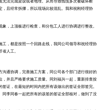
缆无法完成架设或者地埋。从而导致线缆多次被破坏断
定，且经常拆挪，所以现场比较混乱。我和祝刚经理协
现象，上顶板进行检查，和分包工人进行协调进行整改。
施工，都是按照一个回路走线，我同公司领导和祝经理协
节省人工。
方沟通协调，完善施工方案，同公司各个部门进行很好的
位，并且严格要求施工质量。同刘福兴一起，重新排查按
的签证，在最短的时间内把所有该做出的签证全部签完。
。同李同春一起把所有的该签的签证全部核对，做到了没