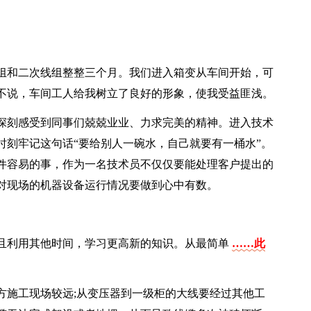
组和二次线组整整三个月。我们进入箱变从车间开始，可
不说，车间工人给我树立了良好的形象，使我受益匪浅。
深刻感受到同事们兢兢业业、力求完美的精神。进入技术
时刻牢记这句话“要给别人一碗水，自己就要有一桶水”。
件容易的事，作为一名技术员不仅仅要能处理客户提出的
对现场的机器设备运行情况要做到心中有数。
且利用其他时间，学习更高新的知识。从最简单
……此
方施工现场较远;从变压器到一级柜的大线要经过其他工