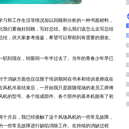
1
学习和工作生活等情况加以回顾和分析的一种书面材料，
此我们要做好回顾，写好总结。那么我们该怎么去写总结
总结，供大家参考借鉴，希望可以帮助到有需要的朋友。
一职到现在，转眼间一年半过去了。当年的青春少年早已
1
对于消缺方面也仅仅限于培训期间在书本和培训老师或在
1
在风机吊装结束后，一开始我只是跟随现场的老员工师傅
1
风机的型号、各个组成部件、各个部件的基本机能有了初
1
两个月后，我已经接触了这个风场风机的一些常见故障，
的一些常见故障进行缺陷消除工作。在持续的消缺过程