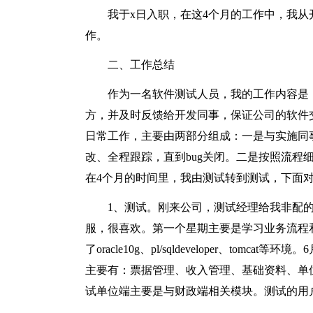
我于x日入职，在这4个月的工作中，我
作。
二、工作总结
作为一名软件测试人员，我的工作内容是
方，并及时反馈给开发同事，保证公司的软件
日常工作，主要由两部分组成：一是与实施同事
改、全程跟踪，直到bug关闭。二是按照流程
在4个月的时间里，我由测试转到测试，下面
1、测试。刚来公司，测试经理给我非配
服，很喜欢。第一个星期主要是学习业务流程
了oracle10g、pl/sqldeveloper、to
主要有：票据管理、收入管理、基础资料、单
试单位端主要是与财政端相关模块。测试的用户