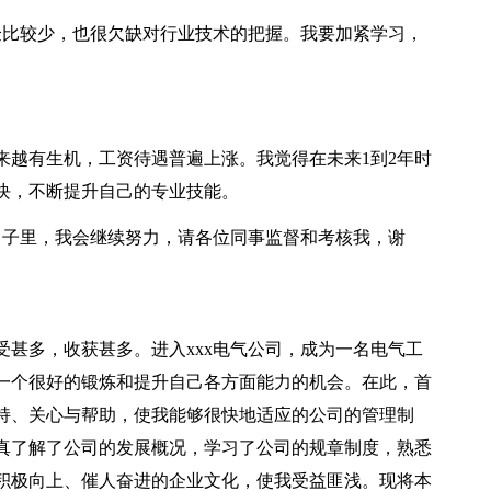
验比较少，也很欠缺对行业技术的把握。我要加紧学习，
来越有生机，工资待遇普遍上涨。我觉得在未来1到2年时
块，不断提升自己的专业技能。
日子里，我会继续努力，请各位同事监督和考核我，谢
甚多，收获甚多。进入xxx电气公司，成为一名电气工
一个很好的锻炼和提升自己各方面能力的机会。在此，首
持、关心与帮助，使我能够很快地适应的公司的管理制
真了解了公司的发展概况，学习了公司的规章制度，熟悉
积极向上、催人奋进的企业文化，使我受益匪浅。现将本