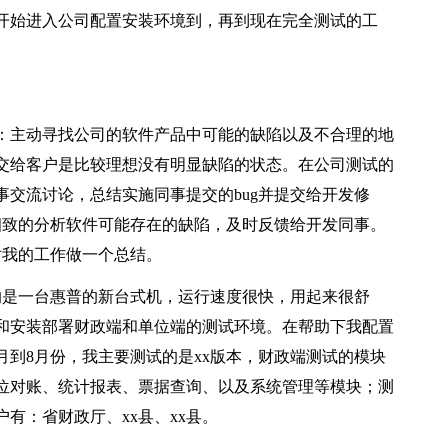
从开始进入公司配置安装环境到，再到现在完全测试的工
：主动寻找公司的软件产品中可能的缺陷以及不合理的地
交给客户是比较理想没有明显缺陷的状态。在公司测试的
交流讨论，总结实施同事提交的bug并提交给开发修
细致的分析软件可能存在的缺陷，及时反馈给开发同事。
对我的工作做一个总结。
的是一台惠普的新台式机，运行速度很快，用起来很舒
和安装部署财政端和单位端的测试环境。在帮助下我配置
mcat等环境。6月到8月份，我主要测试的是xx版本，财政端测试的模块
位对账、统计报表、票据查询、以及系统管理等模块；测
有：省财政厅、xx县、xx县。