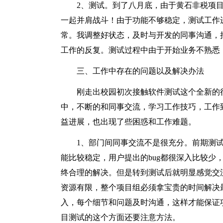
2、测试。到了八月底，由于黄石非税项
一起并肩战斗！由于功能不够稳定，测试工作
常。我调整好状态，及时与开发的同事沟通，把
工作的反复。测试过程中由于开始业务不熟悉
三、工作中存在的问题以及解决办法
刚走出校园初次接触软件测试这个全新的
中，不断的和同事交流，学习工作技巧，工作
益进展，也出现了些困惑和工作难题。
1、部门间同事交流不是很充分。前期测
能比较稳定，用户提出的bug都很深入比较少
终合理的解决。但是转到测试后就明显感觉交
资源有限，整个项目组必须拿宝贵的时间解决
入，每个细节和问题及时沟通，这样才能保证
目测试的这个方面还要注意方法。