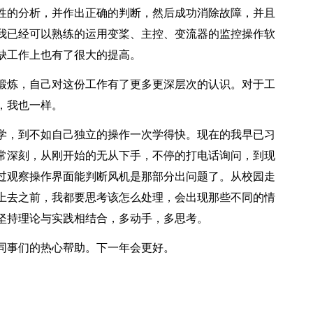
性的分析，并作出正确的判断，然后成功消除故障，并且
我已经可以熟练的运用变桨、主控、变流器的监控操作软
缺工作上也有了很大的提高。
锻炼，自己对这份工作有了更多更深层次的认识。对于工
，我也一样。
学，到不如自己独立的操作一次学得快。现在的我早已习
常深刻，从刚开始的无从下手，不停的打电话询问，到现
过观察操作界面能判断风机是那部分出问题了。从校园走
上去之前，我都要思考该怎么处理，会出现那些不同的情
坚持理论与实践相结合，多动手，多思考。
同事们的热心帮助。下一年会更好。