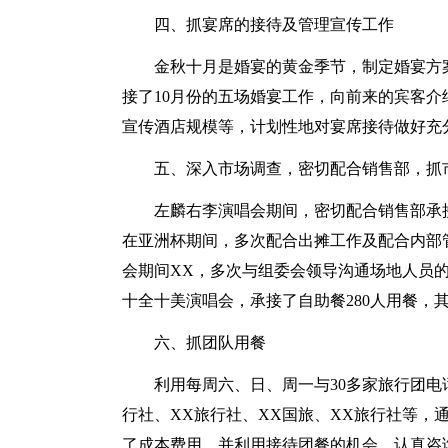
四、抓宴席的接待及管理宣传工作
金秋十月是婚宴的黄金季节，制定婚宴方
接了10月份的五场婚宴工作，向前来的宾客
宣传酒店规模等，计划性地对宴席接待做好充
五、深入市场调查，密切配合销售部，抓
左麟右李演唱会期间，密切配合销售部承
在亚洲杯期间，多次配合出摊工作及配合内部
会期间XX，多次与组委会领导沟通场地人员
十全十美演唱会，承接了自助餐280人用餐，其
六、抓团队用餐
利用每周六、日、周一与30多家旅行团电
行社、XX旅行社、XX国旅、XX旅行社等，
了成本费用。并利用接待团餐的机会，认真咨