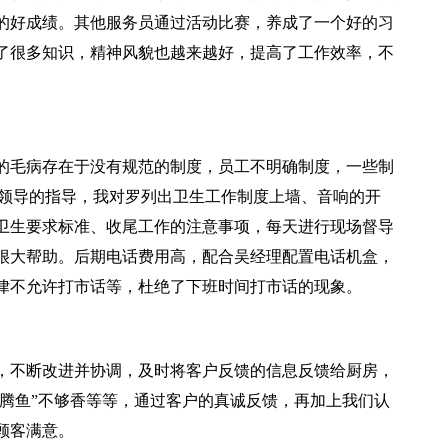
的好成绩。其他服务员通过活动比赛，养成了一个好的习
了很多知识，精神风貌也越来越好，提高了工作效率，不
的毛病存在于没有规范的制度，员工不明确制度，一些制
部领导的指导，我对罗列出卫生工作制度上墙、音响的开
卫生要求标准、收尾工作的注意事项，每天进行现场督导
很大帮助。后期电话费用高，配合吴经理配置电话机盒，
律不允许打市话等，杜绝了下班时间打市话的现象。
，不断改进并协调，及时将客户反馈的信息反馈给厨房，
沸腾鱼”不够香等等，通过客户的真诚反馈，再加上我们认
顾客满意。