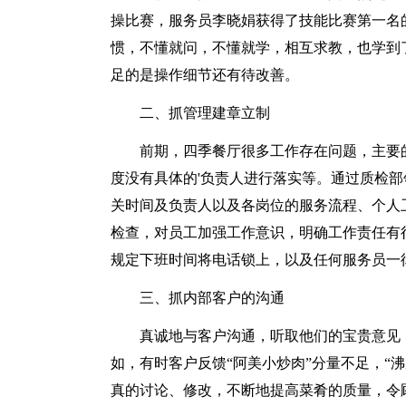
操比赛，服务员李晓娟获得了技能比赛第一名
惯，不懂就问，不懂就学，相互求教，也学到
足的是操作细节还有待改善。
二、抓管理建章立制
前期，四季餐厅很多工作存在问题，主要
度没有具体的'负责人进行落实等。通过质检
关时间及负责人以及各岗位的服务流程、个人
检查，对员工加强工作意识，明确工作责任有
规定下班时间将电话锁上，以及任何服务员一
三、抓内部客户的沟通
真诚地与客户沟通，听取他们的宝贵意见
如，有时客户反馈“阿美小炒肉”分量不足，“
真的讨论、修改，不断地提高菜肴的质量，令