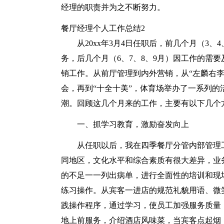
经理的职责并为之不断努力。
餐厅经理个人工作总结2
从20xx年3月4日任职后，前几个月（3
务，后几个月（6、7、8、9月）因工作的需
销工作。从前厅管理到内外营销，从“左麟右
会，再到“十全十美”，体育场举办了一系列
潮。回顾这几个月来的工作，主要有以下几个
一、抓学习教育，激励奋发向上
从任职以后，我在四季餐厅分管内部管理
同地区，文化水平和综合素质有很大差异，业
的不足一一列出病单，进行全面性的培训和现
练习操作。从宾客一进店的规范礼貌用语、微
践操作程序，通过学习，使员工加强服务质量
地上前服务，介绍酒店风味菜，当宾客点起烟