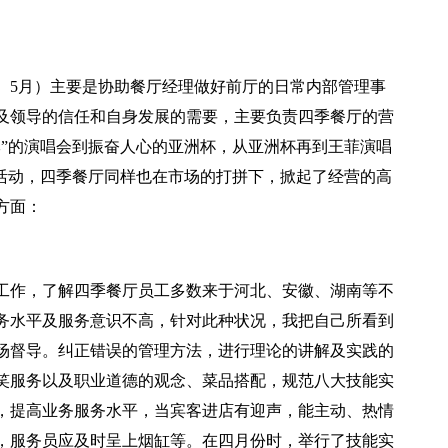
、4、5月）主要是协助餐厅经理做好前厅的日常内部管理事
要及领导的信任和自身发展的需要，主要负责四季餐厅的营
李”的演唱会到振奋人心的亚洲杯，从亚洲杯再到王菲演唱
的活动，四季餐厅同样也在市场的打拼下，掀起了经营的高
方面：
工作，了解四季餐厅员工多数来于河北、安徽、湖南等不
务水平及服务意识不高，针对此种状况，我把自己所看到
场督导。纠正错误的管理方法，进行理论的讲解及实践的
笑服务以及职业道德的观念、菜品搭配，规范八大技能实
，提高业务服务水平，当宾客进店有迎声，能主动、热情
，服务员应及时呈上烟缸等。在四月份时，举行了技能实