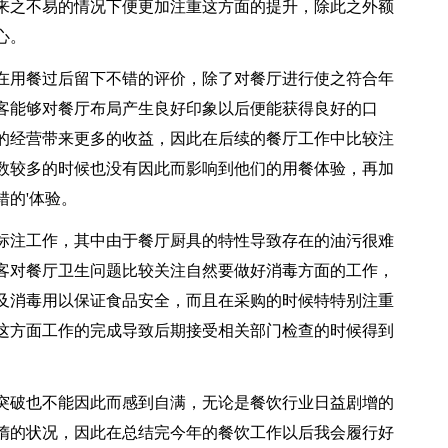
来之不易的情况下便更加注重这方面的提升，除此之外额
心。
在用餐过后留下不错的评价，除了对餐厅进行使之符合年
客能够对餐厅布局产生良好印象以后便能获得良好的口
的经营带来更多的收益，因此在后续的餐厅工作中比较注
数较多的时候也没有因此而影响到他们的用餐体验，再加
的'体验。
标注工作，其中由于餐厅厨具的特性导致存在的油污很难
客对餐厅卫生问题比较关注自然要做好消毒方面的工作，
及消毒用以保证食品安全，而且在采购的时候特特别注重
这方面工作的完成导致后期接受相关部门检查的时候得到
突破也不能因此而感到自满，无论是餐饮行业日益剧增的
惰的状况，因此在总结完今年的餐饮工作以后我会履行好