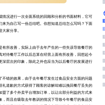
1
1
成情况进行一次全面系统的回顾和分析的书面材料，它可
们来为自己写一份总结吧。你想知道总结怎么写吗？下面
迎大家分享。
是有所改善，实际上由于去年产生的一些失误导致餐厅的
真对待餐厅工作以后总算在经营上面有所改善，回想起今
1
更深层次的印象，除此之外也应当为以后餐厅的发展进行
1
1
了不错的效果，由于去年餐厅发生过食品安全方面的问题
1
赔礼道歉的方式获得了顾客的谅解却难以挽回餐厅丢失的
加盟了多个外卖平台增加订单，以让出部分利益的方式来
象，而且在吸取去年教训的情况下导致今年餐厅的食品安