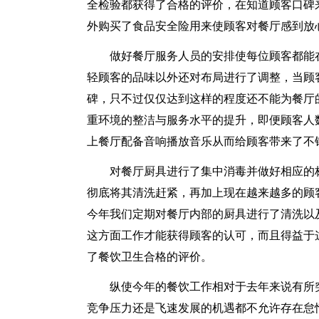
全检验都获得了合格的评价，在知道顾客口碑
外购买了食品安全险用来使顾客对餐厅感到放
做好餐厅服务人员的安排使每位顾客都能
轻顾客的品味以外还对布局进行了调整，当顾
碑，只不过仅仅达到这样的程度还不能为餐厅
重环境的整洁与服务水平的提升，即便顾客人
上餐厅配备音响播放音乐从而给顾客带来了不错
对餐厅厨具进行了集中消毒并做好相应的
彻底将其清洗赶紧，再加上现在越来越多的顾
今年我们定期对餐厅内部的厨具进行了清洗以
这方面工作才能获得顾客的认可，而且得益于
了餐饮卫生合格的评价。
纵使今年的餐饮工作相对于去年来说有所
竞争压力还是飞速发展的机遇都不允许存在怠