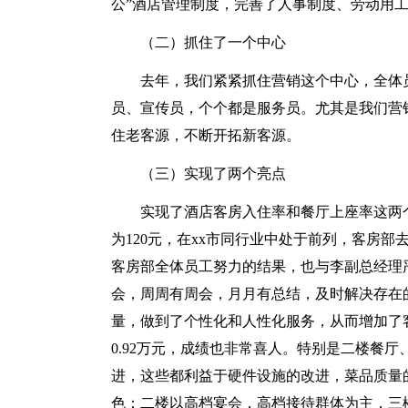
公”酒店管理制度，完善了人事制度、劳动用
（二）抓住了一个中心
去年，我们紧紧抓住营销这个中心，全体
员、宣传员，个个都是服务员。尤其是我们营
住老客源，不断开拓新客源。
（三）实现了两个亮点
实现了酒店客房入住率和餐厅上座率这两个
为120元，在xx市同行业中处于前列，客房
客房部全体员工努力的结果，也与李副总经理
会，周周有周会，月月有总结，及时解决存在
量，做到了个性化和人性化服务，从而增加了客
0.92万元，成绩也非常喜人。特别是二楼餐
进，这些都利益于硬件设施的改进，菜品质量
色：二楼以高档宴会，高档接待群体为主，三