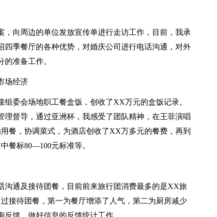
案，向周边的单位发放宣传单进行走访工作，目前，我承
介绍四季餐厅的各种优势，对婚庆公司进行电话沟通，对外
分的准备工作。
市场经济
接组委会场地职工餐盒饭，创收了XX万元的盒饭记录。
管理督导，通过亚洲杯，我感受了团队精神，在王菲演唱
的用餐，协调菜式，为酒店创收了XX万多元的餐费，再到
中餐标80—100元标准等。
话沟通及接待团餐，目前前来旅行团消费最多的是XX旅
通过接待团餐，第一为餐厅增添了人气，第二为厨房减少
询反馈，做好信息的反馈统计工作。