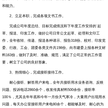
和能力。
2、立足本职，完成各项文书工作。
完成公司年度总结、目标完成情况和下年度工作安排的`起
草、报送、印发工作。做好公司日常公文起草、处理和文印工
作，全年收转、传递、报送各种请示、报告318份。校对、印发党
委、行政、工会、团委各类文件共198份。向市建委上报各种文材
料163份，做到了及时、准确、规范，满足了公司正常的工作需
要，树立了公司的良好形象。
3、热情细心，完成接听接待工作。
耐心接听、解答用户来电，全年共接听用水业务咨询、反映
问题、投诉电话2860余个，收发传真材料500余份，接听率
100％，尤其去年年底和今年一月份天气寒冷，大量用户出现用水
问题，每天办公室接听用户来电80余个，都能够及时、耐心的为