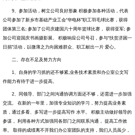
9、参加活动，树立公司良好形象 积极参加各种活动，代表
公司参加了新乡市基础产业工会“华电杯”职工羽毛球比赛，获得
团体第三名; 参加了公司庆建国六十周年篮球比赛， 获得亚军; 参
加公司迎国庆书画摄影展。 积极响应公司号召，参与“扶贫济困一
日捐”活动，以微薄之力向困难群众、职工献出一片 爱心。
二、存在不足及努力方向
1、自身的学习抓的还不够紧,业务技术素质和办公室公文写
作能力有待于进一步提高。
2、同领导、部门之间沟通协调方面还不够，还需进一步加强
交流。 在新的一年里，加强专业知识的学习，努力提高业务素
质，通过多看、多写进一步提高写作 水平。 积极主动做好领导的
参谋， 利用各种方式加强同各部门之间联系沟通， 提高工作效
率。 取得的成绩离不开我们办公室团队的支持，我们人员虽少，