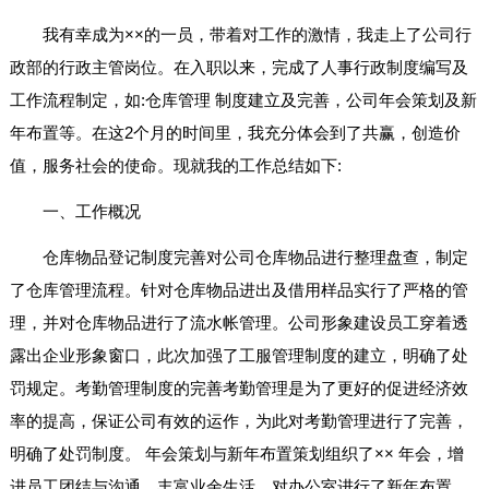
我有幸成为××的一员，带着对工作的激情，我走上了公司行
政部的行政主管岗位。在入职以来，完成了人事行政制度编写及
工作流程制定，如:仓库管理 制度建立及完善，公司年会策划及新
年布置等。在这2个月的时间里，我充分体会到了共赢，创造价
值，服务社会的使命。现就我的工作总结如下:
一、工作概况
仓库物品登记制度完善对公司仓库物品进行整理盘查，制定
了仓库管理流程。针对仓库物品进出及借用样品实行了严格的管
理，并对仓库物品进行了流水帐管理。公司形象建设员工穿着透
露出企业形象窗口，此次加强了工服管理制度的建立，明确了处
罚规定。考勤管理制度的完善考勤管理是为了更好的促进经济效
率的提高，保证公司有效的运作，为此对考勤管理进行了完善，
明确了处罚制度。 年会策划与新年布置策划组织了×× 年会，增
进员工团结与沟通，丰富业余生活。对办公室进行了新年布置，