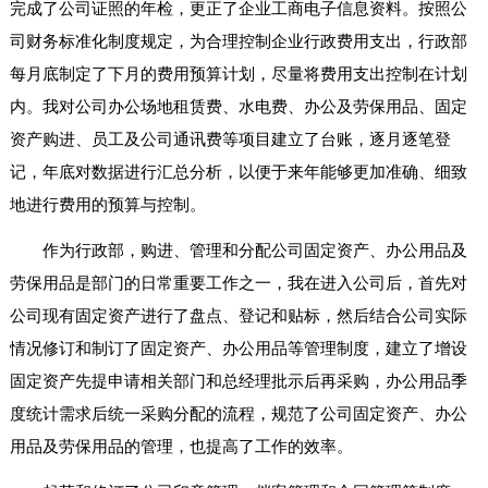
完成了公司证照的年检，更正了企业工商电子信息资料。按照公
司财务标准化制度规定，为合理控制企业行政费用支出，行政部
每月底制定了下月的费用预算计划，尽量将费用支出控制在计划
内。我对公司办公场地租赁费、水电费、办公及劳保用品、固定
资产购进、员工及公司通讯费等项目建立了台账，逐月逐笔登
记，年底对数据进行汇总分析，以便于来年能够更加准确、细致
地进行费用的预算与控制。
作为行政部，购进、管理和分配公司固定资产、办公用品及
劳保用品是部门的日常重要工作之一，我在进入公司后，首先对
公司现有固定资产进行了盘点、登记和贴标，然后结合公司实际
情况修订和制订了固定资产、办公用品等管理制度，建立了增设
固定资产先提申请相关部门和总经理批示后再采购，办公用品季
度统计需求后统一采购分配的流程，规范了公司固定资产、办公
用品及劳保用品的管理，也提高了工作的效率。