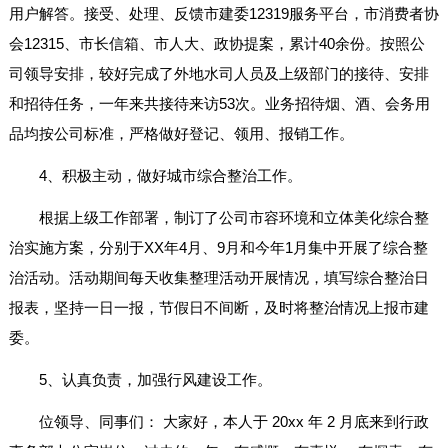
用户解答。接受、处理、反馈市建委12319服务平台，市消费者协
会12315、市长信箱、市人大、政协提案，累计40余份。按照公
司领导安排，较好完成了外地水司人员及上级部门的接待、安排
和招待任务，一年来共接待来访53次。业务招待烟、酒、会务用
品均按公司标准，严格做好登记、领用、报销工作。
4、积极主动，做好城市综合整治工作。
根据上级工作部署，制订了公司市容环境和立体美化综合整
治实施方案，分别于XX年4月、9月和今年1月集中开展了综合整
治活动。活动期间每天收集整理活动开展情况，填写综合整治日
报表，坚持一日一报，节假日不间断，及时将整治情况上报市建
委。
5、认真负责，加强行风建设工作。
位领导、同事们： 大家好，本人于 20xx 年 2 月底来到行政