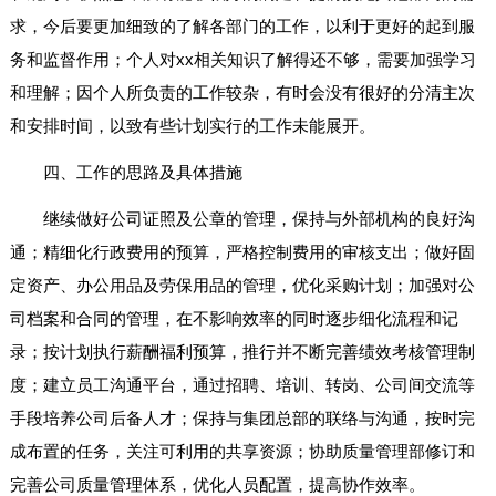
求，今后要更加细致的了解各部门的工作，以利于更好的起到服
务和监督作用；个人对xx相关知识了解得还不够，需要加强学习
和理解；因个人所负责的工作较杂，有时会没有很好的分清主次
和安排时间，以致有些计划实行的工作未能展开。
四、工作的思路及具体措施
继续做好公司证照及公章的管理，保持与外部机构的良好沟
通；精细化行政费用的预算，严格控制费用的审核支出；做好固
定资产、办公用品及劳保用品的管理，优化采购计划；加强对公
司档案和合同的管理，在不影响效率的同时逐步细化流程和记
录；按计划执行薪酬福利预算，推行并不断完善绩效考核管理制
度；建立员工沟通平台，通过招聘、培训、转岗、公司间交流等
手段培养公司后备人才；保持与集团总部的联络与沟通，按时完
成布置的任务，关注可利用的共享资源；协助质量管理部修订和
完善公司质量管理体系，优化人员配置，提高协作效率。