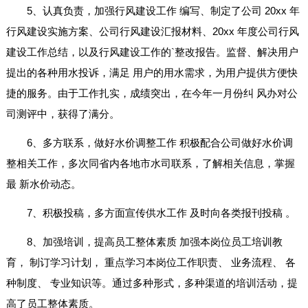
5、认真负责，加强行风建设工作 编写、制定了公司 20xx 年
行风建设实施方案、公司行风建设汇报材料、20xx 年度公司行风
建设工作总结，以及行风建设工作的`整改报告。监督、解决用户
提出的各种用水投诉，满足 用户的用水需求，为用户提供方便快
捷的服务。由于工作扎实，成绩突出，在今年一月份纠 风办对公
司测评中，获得了满分。
6、多方联系，做好水价调整工作 积极配合公司做好水价调
整相关工作，多次同省内各地市水司联系，了解相关信息，掌握
最 新水价动态。
7、积极投稿，多方面宣传供水工作 及时向各类报刊投稿 。
8、加强培训，提高员工整体素质 加强本岗位员工培训教
育， 制订学习计划， 重点学习本岗位工作职责、 业务流程、 各
种制度、 专业知识等。通过多种形式，多种渠道的培训活动，提
高了员工整体素质。