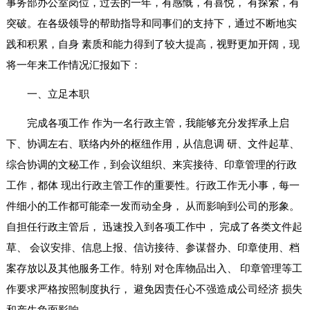
事务部办公室岗位，过去的一年，有感慨，有喜悦， 有探索，有
突破。在各级领导的帮助指导和同事们的支持下，通过不断地实
践和积累，自身 素质和能力得到了较大提高，视野更加开阔，现
将一年来工作情况汇报如下：
一、立足本职
完成各项工作 作为一名行政主管，我能够充分发挥承上启
下、协调左右、联络内外的枢纽作用，从信息调 研、文件起草、
综合协调的文秘工作，到会议组织、来宾接待、印章管理的行政
工作，都体 现出行政主管工作的重要性。行政工作无小事，每一
件细小的工作都可能牵一发而动全身， 从而影响到公司的形象。
自担任行政主管后， 迅速投入到各项工作中， 完成了各类文件起
草、 会议安排、信息上报、信访接待、参谋督办、印章使用、档
案存放以及其他服务工作。特别 对仓库物品出入、 印章管理等工
作要求严格按照制度执行， 避免因责任心不强造成公司经济 损失
和产生负面影响。