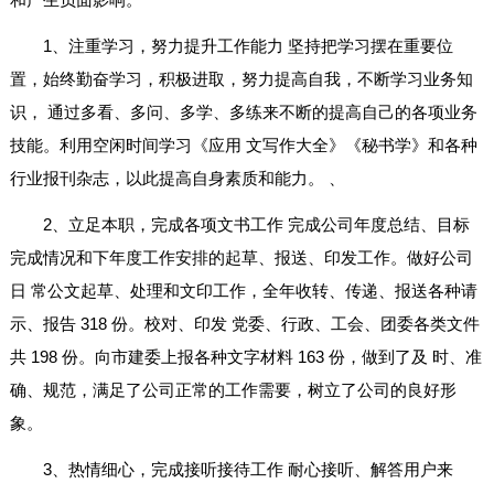
1、注重学习，努力提升工作能力 坚持把学习摆在重要位
置，始终勤奋学习，积极进取，努力提高自我，不断学习业务知
识， 通过多看、多问、多学、多练来不断的提高自己的各项业务
技能。利用空闲时间学习《应用 文写作大全》《秘书学》和各种
行业报刊杂志，以此提高自身素质和能力。 、
2、立足本职，完成各项文书工作 完成公司年度总结、目标
完成情况和下年度工作安排的起草、报送、印发工作。做好公司
日 常公文起草、处理和文印工作，全年收转、传递、报送各种请
示、报告 318 份。校对、印发 党委、行政、工会、团委各类文件
共 198 份。向市建委上报各种文字材料 163 份，做到了及 时、准
确、规范，满足了公司正常的工作需要，树立了公司的良好形
象。
3、热情细心，完成接听接待工作 耐心接听、解答用户来