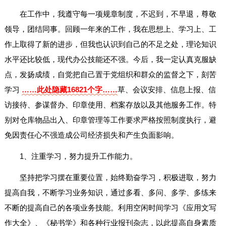
在工作中，我遵守每一项规章制度，不迟到，不早退，尊敬
领导，团结同事。回顾一年来的工作，我在思想上、学习上、工
作上取得了新的进步，但我也认识到自己的不足之处，理论知识
水平还比较低，现代办公技能还不强。今后，我一定认真克服缺
点，发扬成绩，自觉把自己置于党组织和群众的监督之下，刻苦
学习
……此处隐藏16821个字……
草、会议安排、信息上报、信
访接待、参谋督办、印章使用、档案存放以及其他服务工作。特
别对仓库物品出入、印章管理等工作要求严格按照制度执行，避
免因责任心不强造成公司经济损失和产生负面影响。
1、注重学习，努力提升工作能力。
坚持把学习摆在重要位置，始终勤奋学习，积极进取，努力
提高自我，不断学习业务知识，通过多看、多问、多学、多练来
不断的提高自己的各项业务技能。利用空闲时间学习《应用文写
作大全》、《秘书学》和各种行业报刊杂志，以此提高自身素质