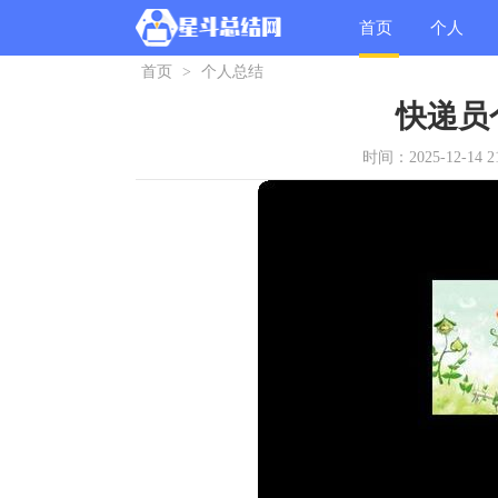
首页
个人
首页
>
个人总结
总结
快递员
时间：2025-12-14 21