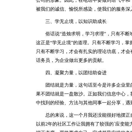
公司的形象。因此，在电话中要做到语气平和
被我们的诚信、愉悦所感染，使我们的服务深
三、学无止境，以知识助成长
俗话说“造烛求明，学习求理”，只有不
这正是“学无止境”的道理。只有不断学习，
只有不断学习，才会有扎实的理论功底，才会
话务员，为企业做出更多的贡献。
四、凝聚力量，以团结助奋进
团结就是力量，这句话至今是许多企业里
果不团结就是一盘散沙。正如我们信息中心，
中找到的经验、方法与其他同事一起分享，遇
总的来说，这一个月我还没能很好地摆正
以前2年的社区工作让我拥有了较强的`应变