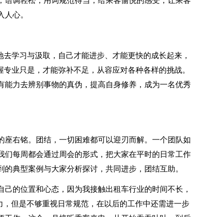
，语调轻松，用词规范得当，给乘客愉悦的感受，让乘客
入人心。
断地去学习与汲取，自己才能进步、才能更快的成长起来，
掌握专业只是，才能弥补不足，从容应对各种各样的挑战。
有能力去辨别事物的真伪，提高自身修养，成为一名优秀
的座右铭。团结，一切困难都可以迎刃而解。一个团队如
我们每周都会通过周会的形式，把大家在平时的日常工作
到的典型案例与大家分析探讨，共同进步，团结互助。
自己的位置和心态，因为我接触出租车行业的时间不长，
能力，但是不够重视日常规范，在以后的工作中还需进一步