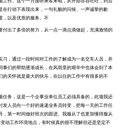
项工作。这个一月接听乘客来电，从开始吞吞吐吐，到后
是在行动下表现出来，一句礼貌的问候、一声诚挚的歉
度，以及优质的服务。不
要付出了多倍的努力，从一点一滴点滴做起，充满激情的
。
位实习，通过一段时间对工作的了解成为一名交车人员，并
同事们的帮助逐渐成长，在风雨里的艰辛中也体会到了本
们的关怀就是最大的快乐，在以往的工作中有很多的不
项任务，这是一个企事业单位员工必须具备的，此项我还
封发人员向一个好的速递业务员转变，把每一天的工作任
号，第一时间做好班次的跟进。我服从了也更加懂得服从
在变动工作环境地点，有时候真的很不理解但还是坚定不