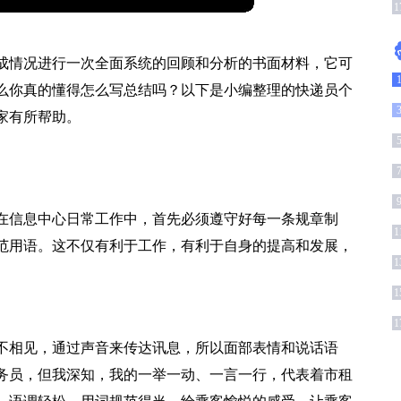
1
成情况进行一次全面系统的回顾和分析的书面材料，它可
么你真的懂得怎么写总结吗？以下是小编整理的快递员个
家有所帮助。
在信息中心日常工作中，首先必须遵守好每一条规章制
1
范用语。这不仅有利于工作，有利于自身的提高和发展，
1
1
1
不相见，通过声音来传达讯息，所以面部表情和说话语
务员，但我深知，我的一举一动、一言一行，代表着市租