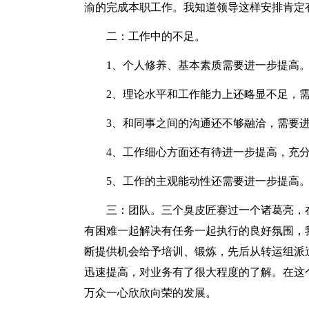
渝的完成本职工作。我知道领导这样安排肯定
二：工作中的不足。
1、个人修养、基本素质需要进一步提高
2、理论水平和工作能力上还略显不足，
3、和同事之间的沟通还不够融洽，需要
4、工作细心方面还有待进一步提高，充分
5、工作的主观能动性还需要进一步提高
三：团队。三个臭皮匠赛过一个诸葛亮，
有困难一起解决有任务一起执行的良好氛围，
断提供机会给予培训、锻炼，先后从转运组派
迅速提高，对业务有了很大程度的了解。在这
万众一心欣欣向荣的发展。