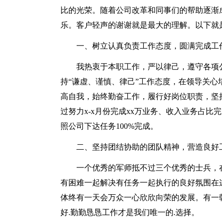
比的光荣。随着公司改革和同事们的帮助逐渐
乐。客户轻声的谢谢就是最大的理解。以下就
一、树立认真负责工作态度，圆满完成工
我热衷于本职工作，严以律己，遵守各项
持“谦虚、谨慎、律己”工作态度，在领导关
高自我，始终勤奋工作，履行好岗位职责，坚
过努力x-x月份完成xx万业务、收入业务占比
照公司下达任务100%完成。
二、坚持团结协助的团队精神，营造良好
一个优秀的军师抵不过三个优秀的士兵，
有困难一起解决有任务一起执行的良好氛围在
体终有一天会万众一心欣欣向荣的发展。有一朝
好.勤勤恳恳工作才是我们唯一的.选择。