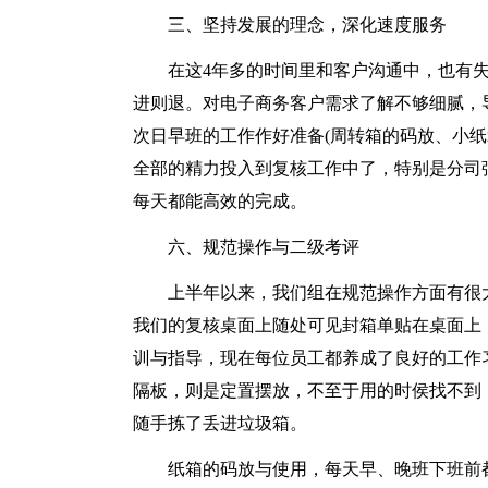
三、坚持发展的理念，深化速度服务
在这4年多的时间里和客户沟通中，也有
进则退。对电子商务客户需求了解不够细腻，
次日早班的工作作好准备(周转箱的码放、小纸
全部的精力投入到复核工作中了，特别是分司
每天都能高效的完成。
六、规范操作与二级考评
上半年以来，我们组在规范操作方面有很
我们的复核桌面上随处可见封箱单贴在桌面上
训与指导，现在每位员工都养成了良好的工作
隔板，则是定置摆放，不至于用的时侯找不到
随手拣了丢进垃圾箱。
纸箱的码放与使用，每天早、晚班下班前