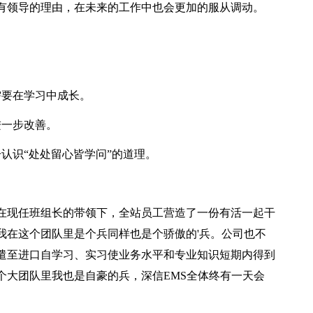
有领导的理由，在未来的工作中也会更加的服从调动。
。
需要在学习中成长。
进一步改善。
认识“处处留心皆学问”的道理。
。
在现任班组长的带领下，全站员工营造了一份有活一起干
我在这个团队里是个兵同样也是个骄傲的'兵。公司也不
遣至进口自学习、实习使业务水平和专业知识短期内得到
个大团队里我也是自豪的兵，深信EMS全体终有一天会