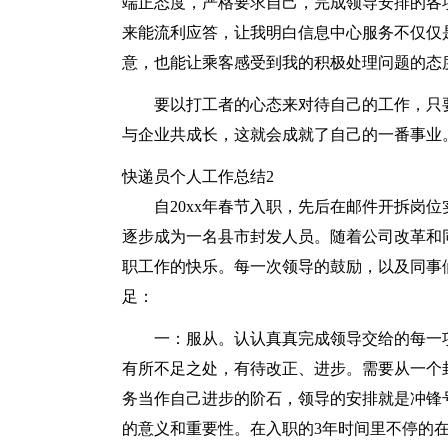
端正态度，严格要求自己，完成领导安排的各
来能流利应答，让我明白信息中心服务不仅仅
意，也能让乘客感受到我的积极处理问题的态
要以打工者的心态来对待自己的工作，只
与企业共成长，这就会成就了自己的一番事业
快递员个人工作总结2
自20xx年春节入职，先后在邮件开拆岗
逐步成为一名县市封发人员。随着公司改革和
职工作的快乐。每一次领导的鼓励，以及同事
足：
一：服从。认认真真完成领导交给的每一
有所不足之处，有待改正、进步。需要从一个
务当作自己进步的阶石，领导的安排就是冲锋
的意义和重要性。在入职的3年时间里不停的