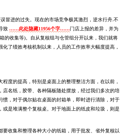
失误冒进的过失。现在的市场竞争极其激烈，逆水行舟.不
导致
……此处隐藏11956个字……
门店上报的差异，并为
箱的收集等)。自从复核组与仓管组分开以来，我们就将
强化了绩效考核机制以来，人员的工作效率大幅度提高，
大程度的提高，特别是桌面上的整理整洁方面，在以前，
，店名纸，胶带、各种隔板随处摆放，经过我们多次的培
习惯，对于偶尔贴在桌面的封箱单，即时进行清除，对于
，或是堆满整个复核桌。对于地面上的纸皮和垃圾，则是
都要收集和整理各种大小的纸箱，用于批发、省外复核以