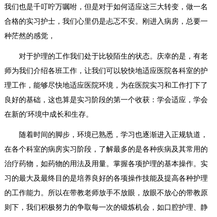
我们也是千叮咛万嘱咐，但是对于如何适应这三大转变，做一名
合格的实习护士，我们心里仍是忐忑不安。刚进入病房，总要一
种茫然的感觉，
对于护理的工作我们处于比较陌生的状态。庆幸的是，有老
师为我们介绍各班工作，让我们可以较快地适应医院各科室的护
理工作，能够尽快地适应医院环境，为在医院实习和工作打下了
良好的基础，这也算是实习阶段的第一个收获：学会适应，学会
在新的'环境中成长和生存。
随着时间的脚步，环境已熟悉，学习也逐渐进入正规轨道，
在各个科室的病房实习阶段，了解最多的是各种疾病及其常用的
治疗药物，如药物的用法及用量。掌握各项护理的基本操作。实
习的最大及最终目的是培养良好的各项操作技能及提高各种护理
的工作能力。所以在带教老师放手不放眼，放眼不放心的带教原
则下，我们积极努力的争取每一次的锻炼机会，如口腔护理、静