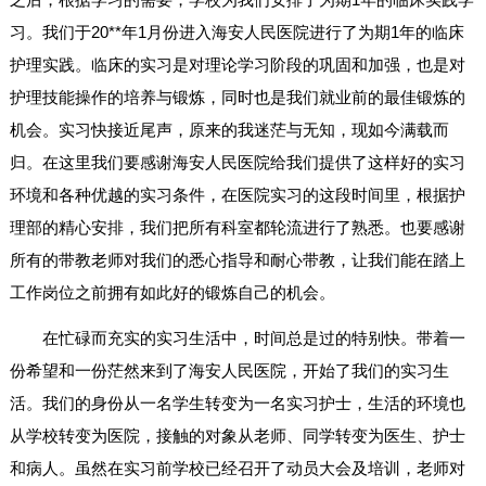
习。我们于20**年1月份进入海安人民医院进行了为期1年的临床
护理实践。临床的实习是对理论学习阶段的巩固和加强，也是对
护理技能操作的培养与锻炼，同时也是我们就业前的最佳锻炼的
机会。实习快接近尾声，原来的我迷茫与无知，现如今满载而
归。在这里我们要感谢海安人民医院给我们提供了这样好的实习
环境和各种优越的实习条件，在医院实习的这段时间里，根据护
理部的精心安排，我们把所有科室都轮流进行了熟悉。也要感谢
所有的带教老师对我们的悉心指导和耐心带教，让我们能在踏上
工作岗位之前拥有如此好的锻炼自己的机会。
在忙碌而充实的实习生活中，时间总是过的特别快。带着一
份希望和一份茫然来到了海安人民医院，开始了我们的实习生
活。我们的身份从一名学生转变为一名实习护士，生活的环境也
从学校转变为医院，接触的对象从老师、同学转变为医生、护士
和病人。虽然在实习前学校已经召开了动员大会及培训，老师对