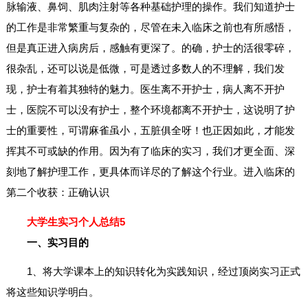
脉输液、鼻饲、肌肉注射等各种基础护理的操作。我们知道护士
的工作是非常繁重与复杂的，尽管在未入临床之前也有所感悟，
但是真正进入病房后，感触有更深了。的确，护士的活很零碎，
很杂乱，还可以说是低微，可是透过多数人的不理解，我们发
现，护士有着其独特的魅力。医生离不开护士，病人离不开护
士，医院不可以没有护士，整个环境都离不开护士，这说明了护
士的重要性，可谓麻雀虽小，五脏俱全呀！也正因如此，才能发
挥其不可或缺的作用。因为有了临床的实习，我们才更全面、深
刻地了解护理工作，更具体而详尽的了解这个行业。进入临床的
第二个收获：正确认识
大学生实习个人总结5
一、实习目的
1、将大学课本上的知识转化为实践知识，经过顶岗实习正式
将这些知识学明白。