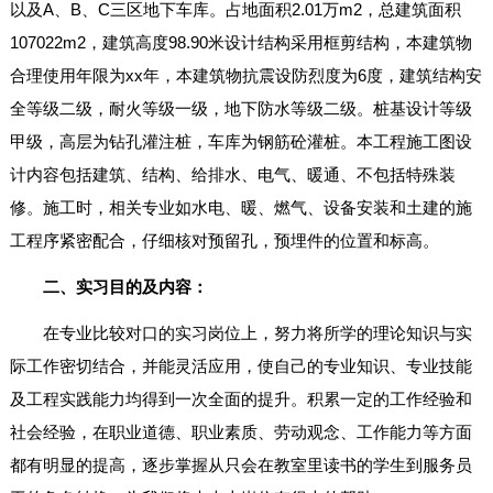
以及A、B、C三区地下车库。占地面积2.01万m2，总建筑面积
107022m2，建筑高度98.90米设计结构采用框剪结构，本建筑物
合理使用年限为xx年，本建筑物抗震设防烈度为6度，建筑结构安
全等级二级，耐火等级一级，地下防水等级二级。桩基设计等级
甲级，高层为钻孔灌注桩，车库为钢筋砼灌桩。本工程施工图设
计内容包括建筑、结构、给排水、电气、暖通、不包括特殊装
修。施工时，相关专业如水电、暖、燃气、设备安装和土建的施
工程序紧密配合，仔细核对预留孔，预埋件的位置和标高。
二、实习目的及内容：
在专业比较对口的实习岗位上，努力将所学的理论知识与实
际工作密切结合，并能灵活应用，使自己的专业知识、专业技能
及工程实践能力均得到一次全面的提升。积累一定的工作经验和
社会经验，在职业道德、职业素质、劳动观念、工作能力等方面
都有明显的提高，逐步掌握从只会在教室里读书的学生到服务员