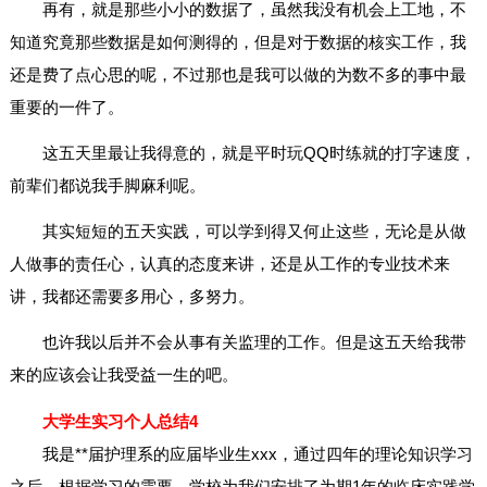
再有，就是那些小小的数据了，虽然我没有机会上工地，不
知道究竟那些数据是如何测得的，但是对于数据的核实工作，我
还是费了点心思的呢，不过那也是我可以做的为数不多的事中最
重要的一件了。
这五天里最让我得意的，就是平时玩QQ时练就的打字速度，
前辈们都说我手脚麻利呢。
其实短短的五天实践，可以学到得又何止这些，无论是从做
人做事的责任心，认真的态度来讲，还是从工作的专业技术来
讲，我都还需要多用心，多努力。
也许我以后并不会从事有关监理的工作。但是这五天给我带
来的应该会让我受益一生的吧。
大学生实习个人总结4
我是**届护理系的应届毕业生xxx，通过四年的理论知识学习
之后，根据学习的需要，学校为我们安排了为期1年的临床实践学