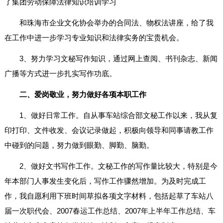
了集团劳动保障法律知识培训学习
和珠海市企业文化协会举办的合同法、物权法讲座，给了我
在工作中进一步学习专业知识和法律实务的宝贵机会。
3、努力学习文秘写作知识，通过网上查阅、书刊杂志、新闻
广播等方式进一步扎实写作功底。
二、爱岗敬业，努力做好各项本职工作
1、做好日常工作。自从事车站综合部文秘工作以来，我从复
印打印、文件收发、会议记录做起，积极向领导和同事请教工作
中碰到的问题，努力做到眼勤、脚勤、脑勤。
2、做好文书写作工作。文秘工作的写作量比较大，特别是今
年本部门人事发生变化后，写作工作骤然增加。为及时完成工
作，我自愿利用下班时间草拟各项文字材料，包括起草了车站八
届一次职代会、2007春运工作总结、2007年上半年工作总结、车