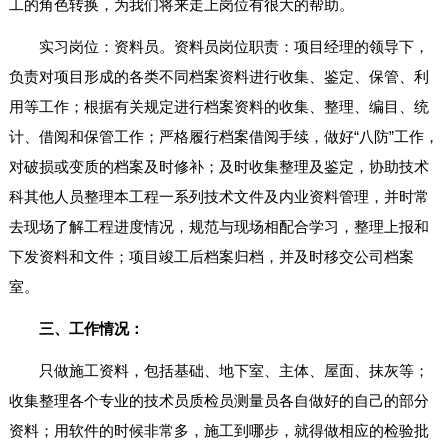
工的角色转换，为我们将来走上岗位有很大的帮助。
实习岗位：资料员。资料员岗位职责：项目经理的领导下，
负责对项目形成的各类不同档案资料进行收集、鉴定、保管、利
用等工作；根据有关规定进行档案资料的收集、整理、编目、统
计、借阅和保管工作；严格履行档案借阅手续，做好“八防”工作，
对破损或变质的档案及时修补；及时收集整理及鉴定，协助技术
科其他人员整理本工程一系列技术文件及内业资料管理，并时常
去现场了解工程进度情况，规范与现场相配合学习，整理上报和
下发资料和文件；项目竣工后档案归档，并及时移交公司档案
室。
三、工作情况：
只做施工资料，包括基础、地下室、主体、屋面、抹灰等；
收集整理各个专业的技术员质检员测量员各自做好的自己的部分
资料；用软件的时候非常多，施工到哪步，就得做相应的检验批