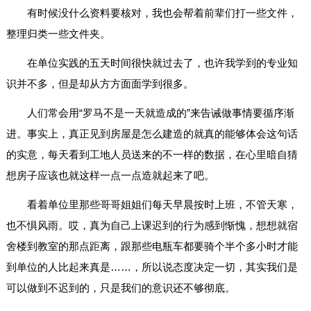
有时候没什么资料要核对，我也会帮着前辈们打一些文件，
整理归类一些文件夹。
在单位实践的五天时间很快就过去了，也许我学到的专业知
识并不多，但是却从方方面面学到很多。
人们常会用“罗马不是一天就造成的”来告诫做事情要循序渐
进。事实上，真正见到房屋是怎么建造的就真的能够体会这句话
的实意，每天看到工地人员送来的不一样的数据，在心里暗自猜
想房子应该也就这样一点一点造就起来了吧。
看着单位里那些哥哥姐姐们每天早晨按时上班，不管天寒，
也不惧风雨。哎，真为自己上课迟到的行为感到惭愧，想想就宿
舍楼到教室的那点距离，跟那些电瓶车都要骑个半个多小时才能
到单位的人比起来真是……，所以说态度决定一切，其实我们是
可以做到不迟到的，只是我们的意识还不够彻底。