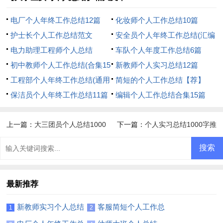
电厂个人年终工作总结12篇
化妆师个人工作总结10篇
护士长个人工作总结范文
安全员个人年终工作总结(汇编
电力助理工程师个人总结
15篇)
车队个人年度工作总结6篇
初中教师个人工作总结(合集15
新教师个人实习总结12篇
篇)
工程部个人年终工作总结(通用
简短的个人工作总结【荐】
15篇)
保洁员个人年终工作总结11篇
编辑个人工作总结合集15篇
上一篇：
大三团员个人总结1000
下一篇：
个人实习总结1000字推
字
荐
最新推荐
新教师实习个人总结
客服简短个人工作总
1
2
11篇
结