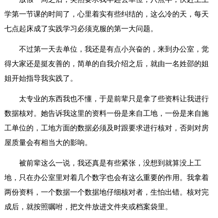
学第一节课的时间了，心里着实有些纠结的，这么冷的天，每天
七点起床成了实践学习必须克服的第一大问题。
不过第一天去单位，我还是有点小兴奋的，来到办公室，觉
得大家还是挺友善的，简单的自我介绍之后，就由一名姓邵的姐
姐开始指导我实践了。
太专业的东西我也不懂，于是前辈只是拿了些资料让我进行
数据核对。她告诉我这里的资料一份是来自工地，一份是来自施
工单位的，工地方面的数据必须及时跟要求进行核对，否则对房
屋质量会有相当大的影响。
被前辈这么一说，我还真是有些紧张，没想到就算没上工
地，只在办公室里对着几个数字也会有这么重要的作用。我拿着
两份资料，一个数据一个数据地仔细核对者，生怕出错。核对完
成后，就按照嘱咐，把文件放进文件夹或档案袋里。