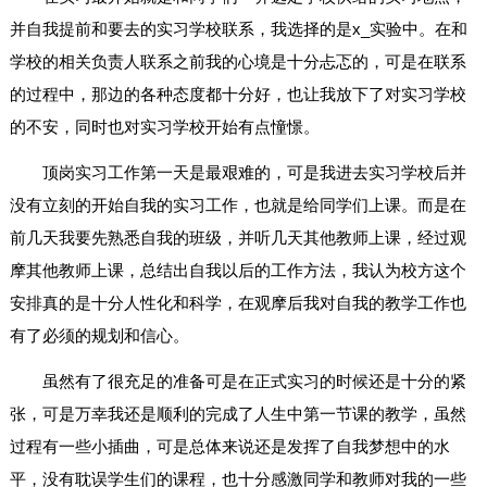
并自我提前和要去的实习学校联系，我选择的是x_实验中。在和
学校的相关负责人联系之前我的心境是十分忐忑的，可是在联系
的过程中，那边的各种态度都十分好，也让我放下了对实习学校
的不安，同时也对实习学校开始有点憧憬。
顶岗实习工作第一天是最艰难的，可是我进去实习学校后并
没有立刻的开始自我的实习工作，也就是给同学们上课。而是在
前几天我要先熟悉自我的班级，并听几天其他教师上课，经过观
摩其他教师上课，总结出自我以后的工作方法，我认为校方这个
安排真的是十分人性化和科学，在观摩后我对自我的教学工作也
有了必须的规划和信心。
虽然有了很充足的准备可是在正式实习的时候还是十分的紧
张，可是万幸我还是顺利的完成了人生中第一节课的教学，虽然
过程有一些小插曲，可是总体来说还是发挥了自我梦想中的水
平，没有耽误学生们的课程，也十分感激同学和教师对我的一些