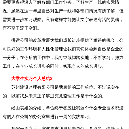
需要更多得深入了解各部门工作业务，了解生产一线的实际情
况。虽然在这一年里自己对生产一线和各部门情况有所了解，但
需要进一步学习观察。只有这样才能把让文字表述有活的灵魂，
而不至于流于空洞。
拱运公司的改革发展为我们成长进步提供了难得的机会，公
司良好的工作环境和人性化管理让我们真切体会到自己是企业的
一分子，在今后的工作中，我将继续脚踏实地，不断学习，努力
工作，在企业成长进步的同时，实现个人的成长进步。
大学生实习个人总结3
苏州建设监理有限公司是我表姐的工作单位。不过说实在
的，以前我从未真正了解过究竟监理工作是干什么的。
经由表姐的介绍，单位终于答应让我这个什么专业技术都没
有的人在公司的办公室里进行一周的实践学习。
放假一周之后，突然要求我早起去单位，八点半，快赶上上